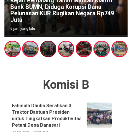
Kejari Pemalang Tahan Mantan Mantri
Bank BUMN, Diduga Korupsi Dana
Pelunasan KUR Rugikan Negara Rp749
Juta
6 jam yang lalu
Komisi B
Fahmidh Dhuha Serahkan 3
Traktor Bantuan Presiden
untuk Tingkatkan Produktivitas
Petani Desa Danasari