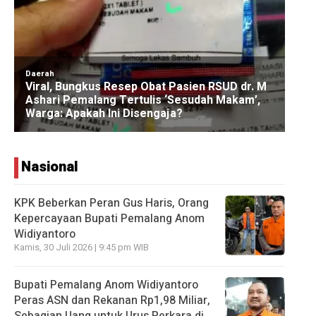
Nasional
KPK Beberkan Peran Gus Haris, Orang
Kepercayaan Bupati Pemalang Anom
Widiyantoro
Kamis, 30 Juli 2026 | 9:45 pm WIB
Bupati Pemalang Anom Widiyantoro
Peras ASN dan Rekanan Rp1,98 Miliar,
Sebagian Uang untuk Urus Perkara di