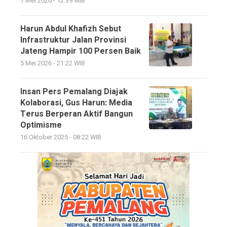
7 Mei 2026 - 12:39 WIB
Harun Abdul Khafizh Sebut
Infrastruktur Jalan Provinsi
Jateng Hampir 100 Persen Baik
5 Mei 2026 - 21:22 WIB
Insan Pers Pemalang Diajak
Kolaborasi, Gus Harun: Media
Terus Berperan Aktif Bangun
Optimisme
16 Oktober 2025 - 08:22 WIB