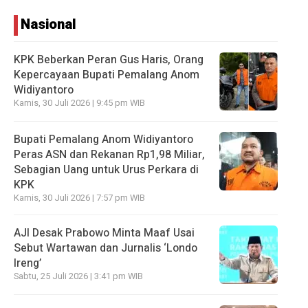
Nasional
KPK Beberkan Peran Gus Haris, Orang
Kepercayaan Bupati Pemalang Anom
Widiyantoro
Kamis, 30 Juli 2026 | 9:45 pm WIB
Bupati Pemalang Anom Widiyantoro
Peras ASN dan Rekanan Rp1,98 Miliar,
Sebagian Uang untuk Urus Perkara di
KPK
Kamis, 30 Juli 2026 | 7:57 pm WIB
AJI Desak Prabowo Minta Maaf Usai
Sebut Wartawan dan Jurnalis ‘Londo
Ireng’
Sabtu, 25 Juli 2026 | 3:41 pm WIB