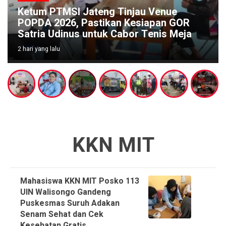
Ketum PTMSI Jateng Tinjau Venue
POPDA 2026, Pastikan Kesiapan GOR
Satria Udinus untuk Cabor Tenis Meja
2 hari yang lalu
KKN MIT
Mahasiswa KKN MIT Posko 113
UIN Walisongo Gandeng
Puskesmas Suruh Adakan
Senam Sehat dan Cek
Kesehatan Gratis