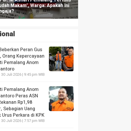
ional
Beberkan Peran Gus
s, Orang Kepercayaan
ti Pemalang Anom
yantoro
 30 Juli 2026 | 9:45 pm WIB
ti Pemalang Anom
yantoro Peras ASN
Rekanan Rp1,98
r, Sebagian Uang
 Urus Perkara di KPK
 30 Juli 2026 | 7:57 pm WIB