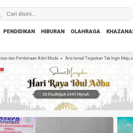
PENDIDIKAN
PENDIDIKAN
HIBURAN
HIBURAN
OLAHRAGA
OLAHRAGA
KHAZANA
KHAZANA
Pembinaan Atlet Muda
Aris Ismail Tegaskan Tak Ingin Maju sebagai Wa