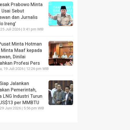
Desak Prabowo Minta
 Usai Sebut
awan dan Jurnalis
o Ireng’
 25 Juli 2026 | 3:41 pm WIB
Pusat Minta Hotman
s Minta Maaf kepada
wan, Dinilai
ahkan Profesi Pers
, 19 Juli 2026 | 12:26 pm WIB
Siap Jalankan
jakan Pemerintah,
a LNG Industri Turun
 US$13 per MMBTU
 29 Juni 2026 | 5:56 pm WIB