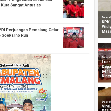
 Kuta Sangat Antusias
PDI Perjuangan Pemalang Gelar
ke Soekarno Run