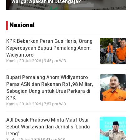
Nasional
KPK Beberkan Peran Gus Haris, Orang
Kepercayaan Bupati Pemalang Anom
Widiyantoro
Kamis, 30 Juli 2026 | 9:45 pm WIB
Bupati Pemalang Anom Widiyantoro
Peras ASN dan Rekanan Rp1,98 Miliar,
Sebagian Uang untuk Urus Perkara di
KPK
Kamis, 30 Juli 2026 | 7:57 pm WIB
AJI Desak Prabowo Minta Maaf Usai
Sebut Wartawan dan Jurnalis ‘Londo
Ireng’
Sabtu, 25 Juli 2026 | 3:41 pm WIB