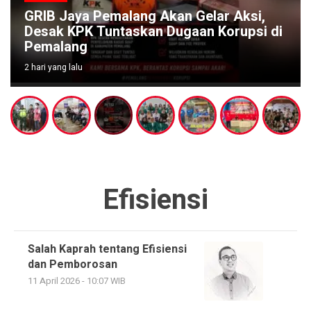
GRIB Jaya Pemalang Akan Gelar Aksi,
Desak KPK Tuntaskan Dugaan Korupsi di
Pemalang
2 hari yang lalu
Efisiensi
Salah Kaprah tentang Efisiensi
dan Pemborosan
11 April 2026 - 10:07 WIB