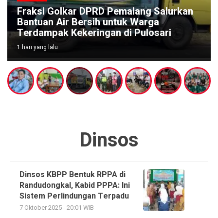
Fraksi Golkar DPRD Pemalang Salurkan
Bantuan Air Bersih untuk Warga
Terdampak Kekeringan di Pulosari
1 hari yang lalu
Dinsos
Dinsos KBPP Bentuk RPPA di
Randudongkal, Kabid PPPA: Ini
Sistem Perlindungan Terpadu
7 Oktober 2025 - 20:01 WIB