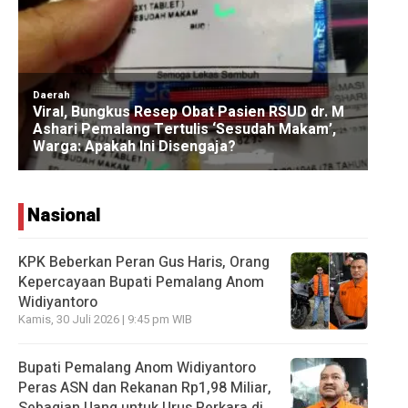
Nasional
KPK Beberkan Peran Gus Haris, Orang
Kepercayaan Bupati Pemalang Anom
Widiyantoro
Kamis, 30 Juli 2026 | 9:45 pm WIB
Bupati Pemalang Anom Widiyantoro
Peras ASN dan Rekanan Rp1,98 Miliar,
Sebagian Uang untuk Urus Perkara di