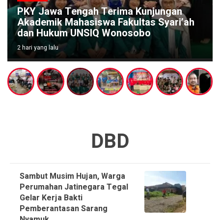
PKY Jawa Tengah Terima Kunjungan
Akademik Mahasiswa Fakultas Syari’ah
dan Hukum UNSIQ Wonosobo
2 hari yang lalu
DBD
Sambut Musim Hujan, Warga
Perumahan Jatinegara Tegal
Gelar Kerja Bakti
Pemberantasan Sarang
Nyamuk