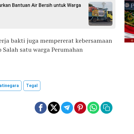
rkan Bantuan Air Bersih untuk Warga
i
erja bakti juga mempererat kebersamaan
o Salah satu warga Perumahan
atinegara
Tegal