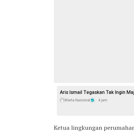
Aris Ismail Tegaskan Tak Ingin M
Warta Nasional
4 jam
Ketua lingkungan perumaha