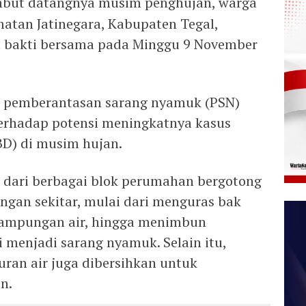
but datangnya musim penghujan, warga
atan Jatinegara, Kabupaten Tegal,
a bakti bersama pada Minggu 9 November
da pemberantasan sarang nyamuk (PSN)
 terhadap potensi meningkatnya kasus
D) di musim hujan.
a dari berbagai blok perumahan bergotong
gan sekitar, mulai dari menguras bak
ampungan air, hingga menimbun
 menjadi sarang nyamuk. Selain itu,
uran air juga dibersihkan untuk
n.