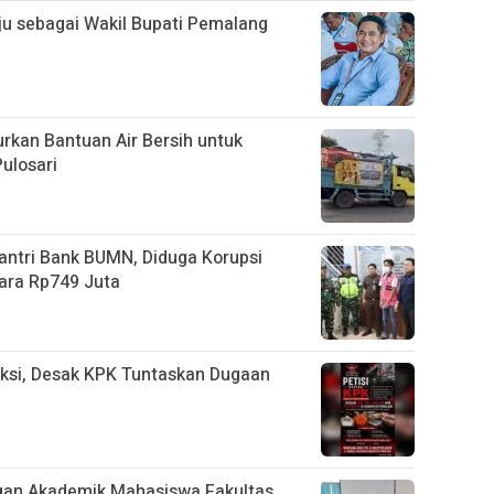
aju sebagai Wakil Bupati Pemalang
rkan Bantuan Air Bersih untuk
ulosari
ntri Bank BUMN, Diduga Korupsi
ara Rp749 Juta
ksi, Desak KPK Tuntaskan Dugaan
an Akademik Mahasiswa Fakultas