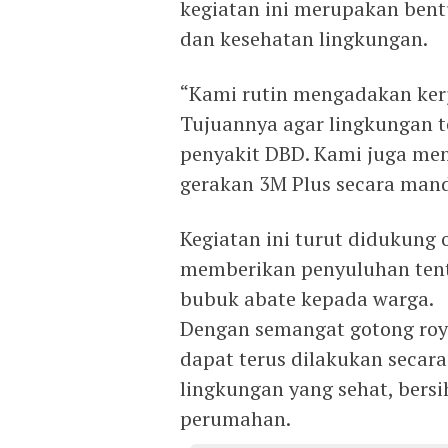
kegiatan ini merupakan bent
dan kesehatan lingkungan.
“Kami rutin mengadakan kerj
Tujuannya agar lingkungan t
penyakit DBD. Kami juga me
gerakan 3M Plus secara mandi
Kegiatan ini turut didukung 
memberikan penyuluhan ten
bubuk abate kepada warga.
Dengan semangat gotong royo
dapat terus dilakukan secar
lingkungan yang sehat, bers
perumahan.