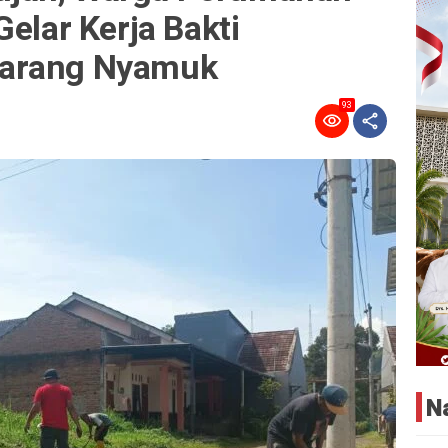
Gelar Kerja Bakti
Sarang Nyamuk
93
N