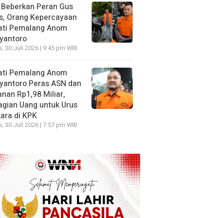
 Beberkan Peran Gus
s, Orang Kepercayaan
ati Pemalang Anom
yantoro
, 30 Juli 2026 | 9:45 pm WIB
ati Pemalang Anom
yantoro Peras ASN dan
nan Rp1,98 Miliar,
gian Uang untuk Urus
ara di KPK
, 30 Juli 2026 | 7:57 pm WIB