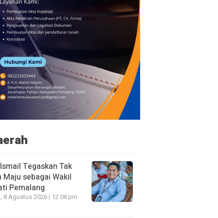
aerah
 Ismail Tegaskan Tak
n Maju sebagai Wakil
ati Pemalang
, 8 Agustus 2026 | 12:08 pm