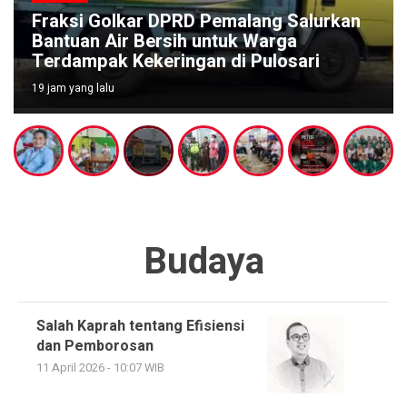
Fraksi Golkar DPRD Pemalang Salurkan
Bantuan Air Bersih untuk Warga
Terdampak Kekeringan di Pulosari
19 jam yang lalu
Budaya
Salah Kaprah tentang Efisiensi
dan Pemborosan
11 April 2026 - 10:07 WIB