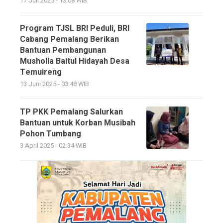
17 Juli 2025 - 13:08 WIB
Program TJSL BRI Peduli, BRI
Cabang Pemalang Berikan
Bantuan Pembangunan
Musholla Baitul Hidayah Desa
Temuireng
13 Juni 2025 - 03:48 WIB
TP PKK Pemalang Salurkan
Bantuan untuk Korban Musibah
Pohon Tumbang
3 April 2025 - 02:34 WIB