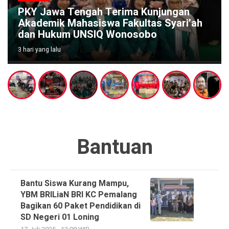
PKY Jawa Tengah Terima Kunjungan
Akademik Mahasiswa Fakultas Syari’ah
dan Hukum UNSIQ Wonosobo
3 hari yang lalu
Bantuan
Bantu Siswa Kurang Mampu,
YBM BRILiaN BRI KC Pemalang
Bagikan 60 Paket Pendidikan di
SD Negeri 01 Loning