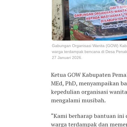
Gabungan Organisasi Wanita (GOW) Kab
warga terdampak bencana di Desa Penaki
27 Januari 2026.
Ketua GOW Kabupaten Pemalan
MEd, PhD, menyampaikan bah
kepedulian organisasi wanit
mengalami musibah.
“Kami berharap bantuan in
warga terdampak dan memenu