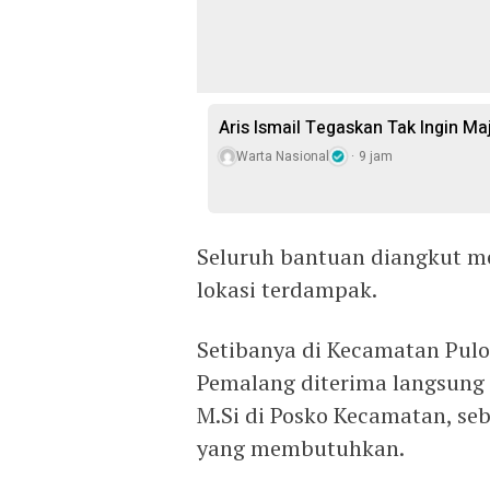
Aris Ismail Tegaskan Tak Ingin M
Warta Nasional
9 jam
Seluruh bantuan diangkut m
lokasi terdampak.
Setibanya di Kecamatan Pul
Pemalang diterima langsung o
M.Si di Posko Kecamatan, se
yang membutuhkan.