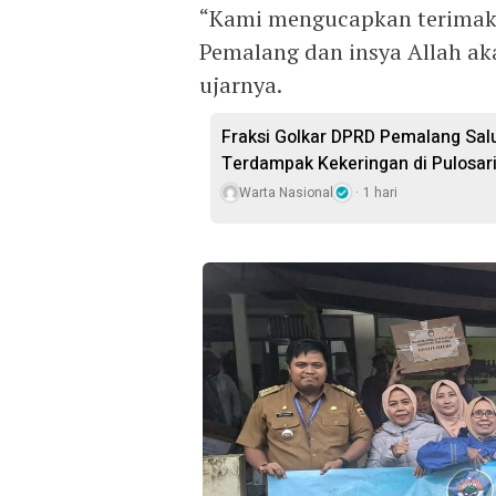
“Kami mengucapkan terimak
Pemalang dan insya Allah aka
ujarnya.
Fraksi Golkar DPRD Pemalang Salu
Terdampak Kekeringan di Pulosar
Warta Nasional
1 hari