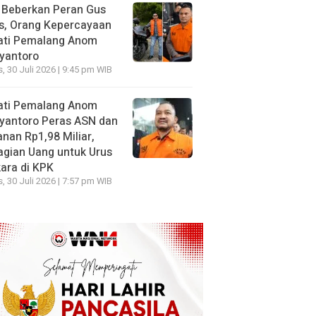
 Beberkan Peran Gus
s, Orang Kepercayaan
ati Pemalang Anom
yantoro
, 30 Juli 2026 | 9:45 pm WIB
ati Pemalang Anom
yantoro Peras ASN dan
nan Rp1,98 Miliar,
gian Uang untuk Urus
ara di KPK
, 30 Juli 2026 | 7:57 pm WIB