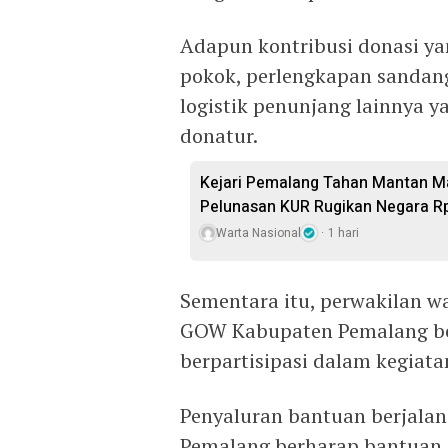
Adapun kontribusi donasi ya
pokok, perlengkapan sandang
logistik penunjang lainnya y
donatur.
Kejari Pemalang Tahan Mantan Ma
Pelunasan KUR Rugikan Negara R
Warta Nasional
1 hari
Sementara itu, perwakilan w
GOW Kabupaten Pemalang bes
berpartisipasi dalam kegiat
Penyaluran bantuan berjalan
Pemalang berharap bantuan 