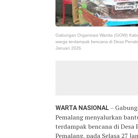
Gabungan Organisasi Wanita (GOW) Kab
warga terdampak bencana di Desa Penaki
Januari 2026.
WARTA NASIONAL
– Gabung
Pemalang menyalurkan bant
terdampak bencana di Desa P
Pemalang, pada Selasa 27 Jan