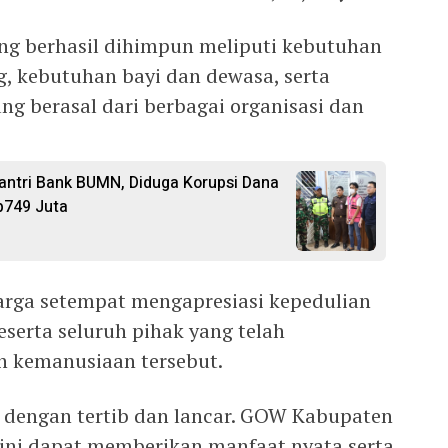
ng berhasil dihimpun meliputi kebutuhan
, kebutuhan bayi dan dewasa, serta
ang berasal dari berbagai organisasi dan
ntri Bank BUMN, Diduga Korupsi Dana
p749 Juta
arga setempat mengapresiasi kepedulian
erta seluruh pihak yang telah
an kemanusiaan tersebut.
 dengan tertib dan lancar. GOW Kabupaten
ini dapat memberikan manfaat nyata serta