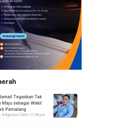
aerah
 Ismail Tegaskan Tak
n Maju sebagai Wakil
ati Pemalang
, 8 Agustus 2026 | 12:08 pm