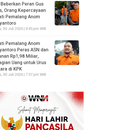
 Beberkan Peran Gus
s, Orang Kepercayaan
ati Pemalang Anom
yantoro
, 30 Juli 2026 | 9:45 pm WIB
ati Pemalang Anom
yantoro Peras ASN dan
nan Rp1,98 Miliar,
gian Uang untuk Urus
ara di KPK
, 30 Juli 2026 | 7:57 pm WIB