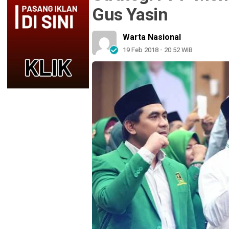
Gus Yasin
Warta Nasional
19 Feb 2018 - 20:52 WIB