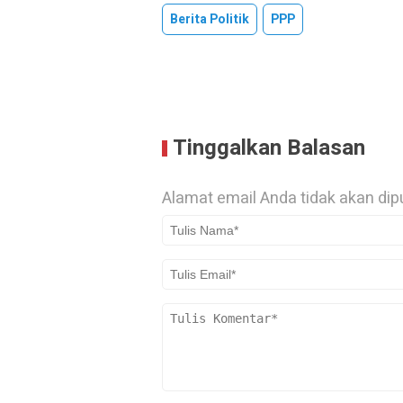
Berita Politik
PPP
Tinggalkan Balasan
Alamat email Anda tidak akan dip