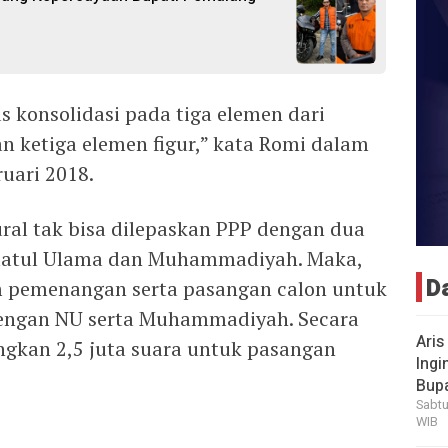
us konsolidasi pada tiga elemen dari
dan ketiga elemen figur,” kata Romi dalam
uari 2018.
tural tak bisa dilepaskan PPP dengan dua
dlatul Ulama dan Muhammadiyah. Maka,
D
m pemenangan serta pasangan calon untuk
dengan NU serta Muhammadiyah. Secara
Aris
gkan 2,5 juta suara untuk pasangan
Ingi
Bup
Sabtu
WIB