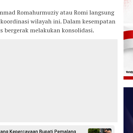
mad Romahurmuziy atau Romi langsung
koordinasi wilayah ini. Dalam kesempatan
us bergerak melakukan konsolidasi.
rang Kepercayaan Bupati Pemalang