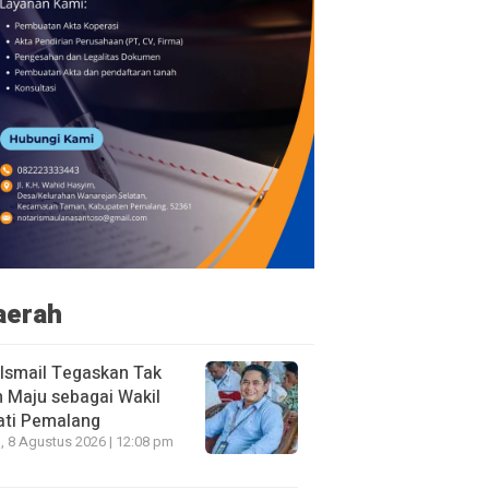
aerah
 Ismail Tegaskan Tak
n Maju sebagai Wakil
ati Pemalang
, 8 Agustus 2026 | 12:08 pm