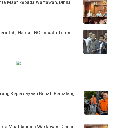
nta Maaf kepada Wartawan, Dinilai
rintah, Harga LNG Industri Turun
Orang Kepercayaan Bupati Pemalang
nta Maaf kepada Wartawan, Dinilai