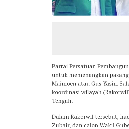
Partai Persatuan Pembangun
untuk memenangkan pasangan
Maimoen atau Gus Yasin. Sal
koordinasi wilayah (Rakorwi
Tengah.
Dalam Rakorwil tersebut, had
Zubair, dan calon Wakil Gub