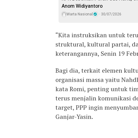
Anom Widiyantoro
Warta Nasional
30/07/2026
“Kita instruksikan untuk ter
struktural, kultural partai, 
keterangannya, Senin 19 Febr
Bagi dia, terkait elemen kul
organisasi massa yaitu Nah
kata Romi, penting untuk ti
terus menjalin komunikasi 
target, PPP ingin menyumban
Ganjar-Yasin.