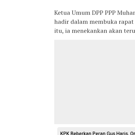
Ketua Umum DPP PPP Muham
hadir dalam membuka rapat 
itu, ia menekankan akan ter
KPK Beberkan Peran Gus Haris, O