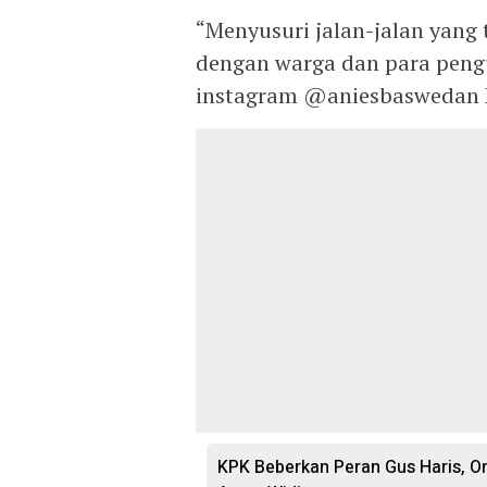
“Menyusuri jalan-jalan yang
dengan warga dan para pengu
instagram @aniesbaswedan K
KPK Beberkan Peran Gus Haris, O