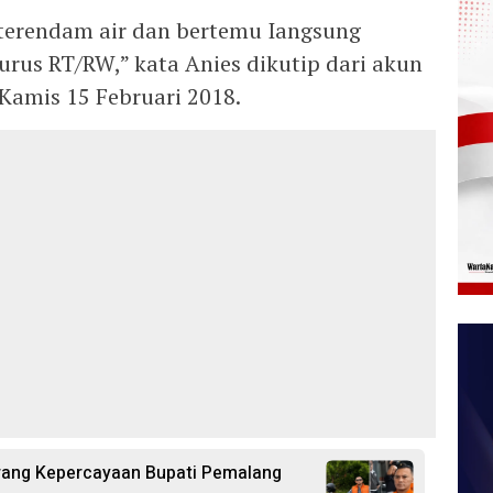
 terendam air dan bertemu Iangsung
rus RT/RW,” kata Anies dikutip dari akun
amis 15 Februari 2018.
rang Kepercayaan Bupati Pemalang