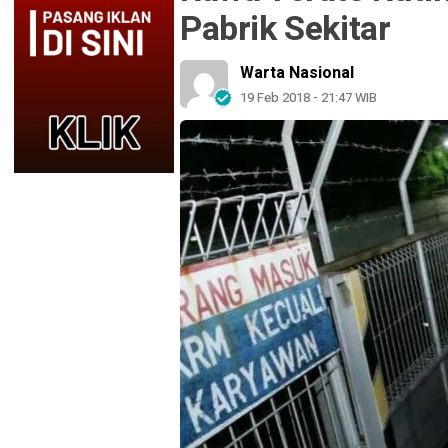
Pabrik Sekitar
Warta Nasional
19 Feb 2018 - 21:47 WIB