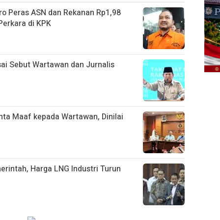
ro Peras ASN dan Rekanan Rp1,98
Perkara di KPK
ai Sebut Wartawan dan Jurnalis
nta Maaf kepada Wartawan, Dinilai
rintah, Harga LNG Industri Turun