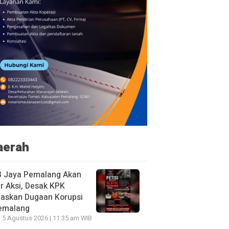
aerah
B Jaya Pemalang Akan
r Aksi, Desak KPK
taskan Dugaan Korupsi
Pemalang
 5 Agustus 2026 | 11:35 am WIB