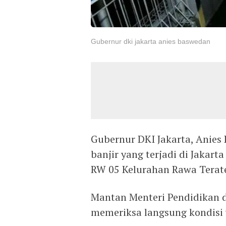
Gubernur dki jakarta anies baswedan
Gubernur DKI Jakarta, Anies
banjir yang terjadi di Jakar
RW 05 Kelurahan Rawa Terate
Mantan Menteri Pendidikan 
memeriksa langsung kondisi w