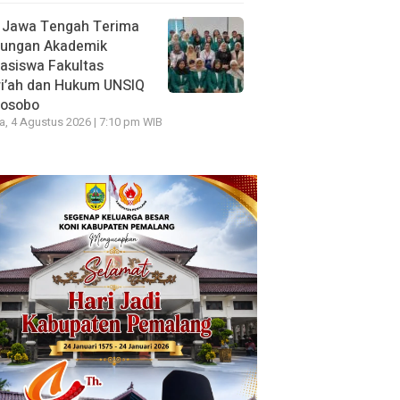
 Jawa Tengah Terima
jungan Akademik
asiswa Fakultas
ri’ah dan Hukum UNSIQ
osobo
a, 4 Agustus 2026 | 7:10 pm WIB