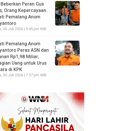
 Beberkan Peran Gus
s, Orang Kepercayaan
ati Pemalang Anom
yantoro
, 30 Juli 2026 | 9:45 pm WIB
ati Pemalang Anom
yantoro Peras ASN dan
nan Rp1,98 Miliar,
gian Uang untuk Urus
ara di KPK
, 30 Juli 2026 | 7:57 pm WIB