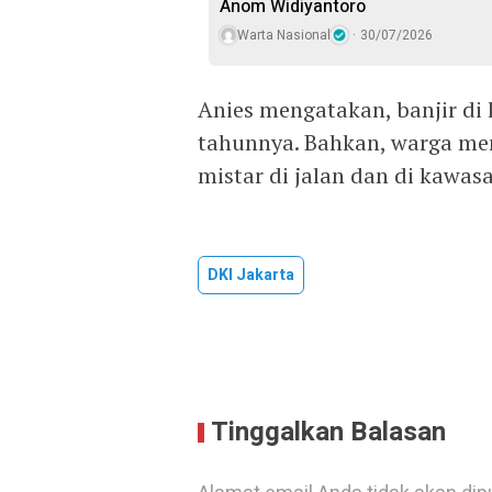
Anom Widiyantoro
Warta Nasional
30/07/2026
Anies mengatakan, banjir di k
tahunnya. Bahkan, warga me
mistar di jalan dan di kawasa
DKI Jakarta
Tinggalkan Balasan