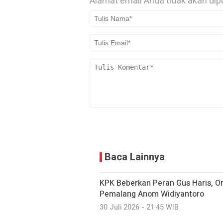
Alamat email Anda tidak akan dip
Baca Lainnya
KPK Beberkan Peran Gus Haris, O
Pemalang Anom Widiyantoro
30 Juli 2026 - 21:45 WIB