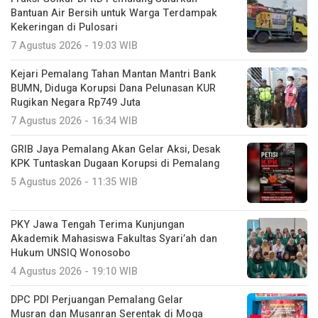
Bantuan Air Bersih untuk Warga Terdampak
Kekeringan di Pulosari
7 Agustus 2026 - 19:03 WIB
Kejari Pemalang Tahan Mantan Mantri Bank
BUMN, Diduga Korupsi Dana Pelunasan KUR
Rugikan Negara Rp749 Juta
7 Agustus 2026 - 16:34 WIB
GRIB Jaya Pemalang Akan Gelar Aksi, Desak
KPK Tuntaskan Dugaan Korupsi di Pemalang
5 Agustus 2026 - 11:35 WIB
PKY Jawa Tengah Terima Kunjungan
Akademik Mahasiswa Fakultas Syari’ah dan
Hukum UNSIQ Wonosobo
4 Agustus 2026 - 19:10 WIB
DPC PDI Perjuangan Pemalang Gelar
Musran dan Musanran Serentak di Moga