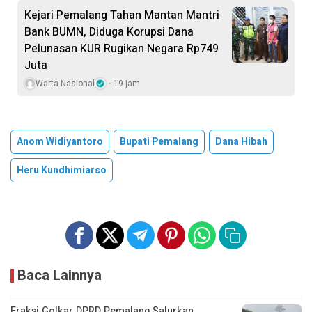
Kejari Pemalang Tahan Mantan Mantri
Bank BUMN, Diduga Korupsi Dana
Pelunasan KUR Rugikan Negara Rp749
Juta
Warta Nasional
19 jam
Anom Widiyantoro
Bupati Pemalang
Dana Hibah
Heru Kundhimiarso
Baca Lainnya
Fraksi Golkar DPRD Pemalang Salurkan