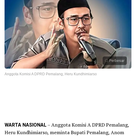
Perbesar
Anggota Komisi A DPRD Pemalang, Heru Kundhimiarso
WARTA NASIONAL
– Anggota Komisi A DPRD Pemalang,
Heru Kundhimiarso, meminta Bupati Pemalang, Anom