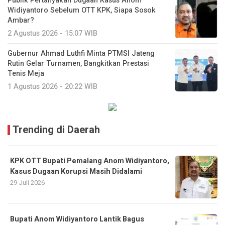
Publik Pertanyakan Dugaan Kasus Anom
Widiyantoro Sebelum OTT KPK, Siapa Sosok
Ambar?
2 Agustus 2026 - 15:07 WIB
Gubernur Ahmad Luthfi Minta PTMSI Jateng
Rutin Gelar Turnamen, Bangkitkan Prestasi
Tenis Meja
1 Agustus 2026 - 20:22 WIB
Trending di Daerah
KPK OTT Bupati Pemalang Anom Widiyantoro,
Kasus Dugaan Korupsi Masih Didalami
29 Juli 2026
Bupati Anom Widiyantoro Lantik Bagus