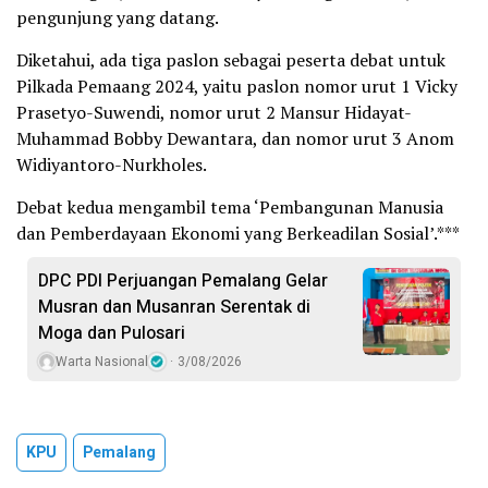
pengunjung yang datang.
Diketahui, ada tiga paslon sebagai peserta debat untuk
Pilkada Pemaang 2024, yaitu paslon nomor urut 1 Vicky
Prasetyo-Suwendi, nomor urut 2 Mansur Hidayat-
Muhammad Bobby Dewantara, dan nomor urut 3 Anom
Widiyantoro-Nurkholes.
Debat kedua mengambil tema ‘Pembangunan Manusia
dan Pemberdayaan Ekonomi yang Berkeadilan Sosial’.***
DPC PDI Perjuangan Pemalang Gelar
Musran dan Musanran Serentak di
Moga dan Pulosari
Warta Nasional
3/08/2026
KPU
Pemalang