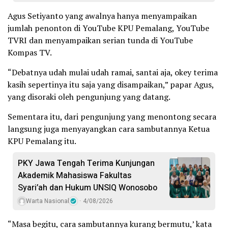
Agus Setiyanto yang awalnya hanya menyampaikan
jumlah penonton di YouTube KPU Pemalang, YouTube
TVRI dan menyampaikan serian tunda di YouTube
Kompas TV.
“Debatnya udah mulai udah ramai, santai aja, okey terima
kasih sepertinya itu saja yang disampaikan,” papar Agus,
yang disoraki oleh pengunjung yang datang.
Sementara itu, dari pengunjung yang menontong secara
langsung juga menyayangkan cara sambutannya Ketua
KPU Pemalang itu.
PKY Jawa Tengah Terima Kunjungan
Akademik Mahasiswa Fakultas
Syari’ah dan Hukum UNSIQ Wonosobo
Warta Nasional
4/08/2026
“Masa begitu, cara sambutannya kurang bermutu,’ kata