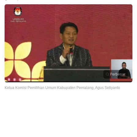
Perbesar
Ketua Komisi Pemilihan Umum Kabupaten Pemalang, Agus Setiyanto