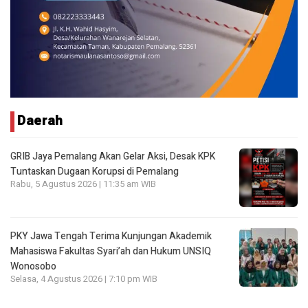
Daerah
GRIB Jaya Pemalang Akan Gelar Aksi, Desak KPK
Tuntaskan Dugaan Korupsi di Pemalang
Rabu, 5 Agustus 2026 | 11:35 am WIB
PKY Jawa Tengah Terima Kunjungan Akademik
Mahasiswa Fakultas Syari’ah dan Hukum UNSIQ
Wonosobo
Selasa, 4 Agustus 2026 | 7:10 pm WIB