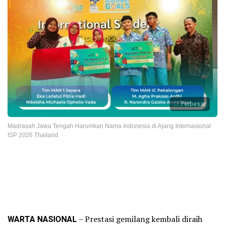
Perbesar
Madrasah Jawa Tengah Harumkan Nama Indonesia di Ajang Internasional
ISP 2026 Thailand
WARTA NASIONAL
– Prestasi gemilang kembali diraih