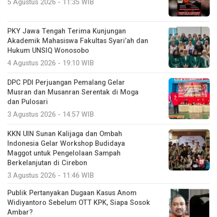
5 Agustus 2026 - 11:35 WIB
PKY Jawa Tengah Terima Kunjungan
Akademik Mahasiswa Fakultas Syari’ah dan
Hukum UNSIQ Wonosobo
4 Agustus 2026 - 19:10 WIB
DPC PDI Perjuangan Pemalang Gelar
Musran dan Musanran Serentak di Moga
dan Pulosari
3 Agustus 2026 - 14:57 WIB
KKN UIN Sunan Kalijaga dan Ombah
Indonesia Gelar Workshop Budidaya
Maggot untuk Pengelolaan Sampah
Berkelanjutan di Cirebon
3 Agustus 2026 - 11:46 WIB
Publik Pertanyakan Dugaan Kasus Anom
Widiyantoro Sebelum OTT KPK, Siapa Sosok
Ambar?