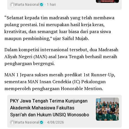
Warta Nasional
1 hari
“Selamat kepada tim madrasah yang telah membawa
pulang prestasi. Ini merupakan hasil kerja keras,
kreativitas, dan semangat luar biasa dari para siswa
maupun pembimbing,” ujar Saiful Mujab.
Dalam kompetisi internasional tersebut, dua Madrasah
Aliyah Negeri (MAN) asal Jawa Tengah berhasil meraih
penghargaan bergengsi.
MAN 1 Jepara sukses meraih predikat 1st Runner-Up,
sementara MAN Insan Cendekia (IC) Pekalongan
memperoleh penghargaan Honorable Mention.
PKY Jawa Tengah Terima Kunjungan
Akademik Mahasiswa Fakultas
Syari’ah dan Hukum UNSIQ Wonosobo
Warta Nasional
4/08/2026