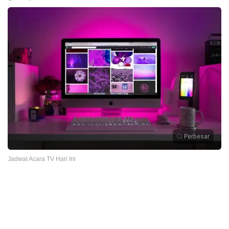
Perbesar
Jadwal Acara TV Hari Ini