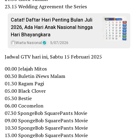
23.15 Wedding Agreement the Series
Catat! Daftar Hari Penting Bulan Juli
2026, Ada Hari Anak Nasional hingga
Hari Bhayangkara
Warta Nasional
5/07/2026
Jadwal GTV hari ini, Sabtu 15 Februari 2025
00.00 Jelajah Mitos
00.30 Buletin iNews Malam
01.30 Ragam Pagi
05.00 Black Clover
05.30 Bestie
06.00 Cocomelon
07.30 SpongeBob SquarePants Movie
09.00 SpongeBob SquarePants Movie
10.30 SpongeBob SquarePants Movie
13.00 SpongeBob SquarePants Movie