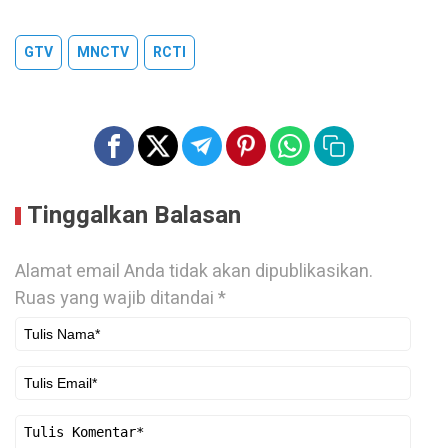
GTV
MNCTV
RCTI
Tinggalkan Balasan
Alamat email Anda tidak akan dipublikasikan.
Ruas yang wajib ditandai
*