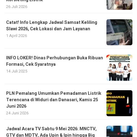
26 Juli 2026
Catat! Info Lengkap Jadwal Samsat Keliling
Slawi 2026, Cek Lokasi dan Jam Layanan
1 April 2026
INFO LOKER! Dinas Perhubungan Buka Ribuan
Formasi, Cek Syaratnya
14 Juli 2025
PLN Pemalang Umumkan Pemadaman Listrik
Terencana di Widuri dan Danasari, Kamis 25
Juni 2026
24 Juni 2026
Jadwal Acara TV Sabtu 9 Mei 2026: MNCTV,
GTV dan MDTV, Ada Upin & Ipin hingga Big