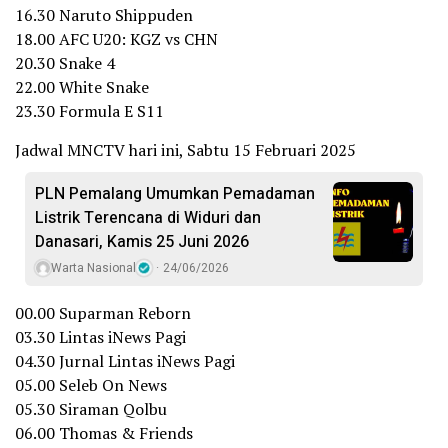
16.30 Naruto Shippuden
18.00 AFC U20: KGZ vs CHN
20.30 Snake 4
22.00 White Snake
23.30 Formula E S11
Jadwal MNCTV hari ini, Sabtu 15 Februari 2025
PLN Pemalang Umumkan Pemadaman
Listrik Terencana di Widuri dan
Danasari, Kamis 25 Juni 2026
Warta Nasional
24/06/2026
00.00 Suparman Reborn
03.30 Lintas iNews Pagi
04.30 Jurnal Lintas iNews Pagi
05.00 Seleb On News
05.30 Siraman Qolbu
06.00 Thomas & Friends