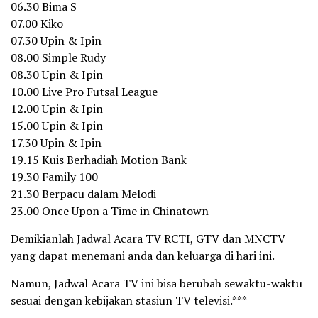
06.30 Bima S
07.00 Kiko
07.30 Upin & Ipin
08.00 Simple Rudy
08.30 Upin & Ipin
10.00 Live Pro Futsal League
12.00 Upin & Ipin
15.00 Upin & Ipin
17.30 Upin & Ipin
19.15 Kuis Berhadiah Motion Bank
19.30 Family 100
21.30 Berpacu dalam Melodi
23.00 Once Upon a Time in Chinatown
Demikianlah Jadwal Acara TV RCTI, GTV dan MNCTV
yang dapat menemani anda dan keluarga di hari ini.
Namun, Jadwal Acara TV ini bisa berubah sewaktu-waktu
sesuai dengan kebijakan stasiun TV televisi.***