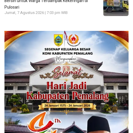
Bersih untuk Warga Terdampak Kekeringan di
Pulosari
Jumat, 7 Agustus 2026 | 7:03 pm WIB