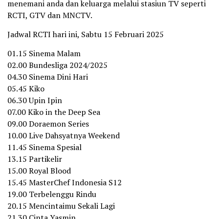
menemani anda dan keluarga melalui stasiun TV seperti
RCTI, GTV dan MNCTV.
Jadwal RCTI hari ini, Sabtu 15 Februari 2025
01.15 Sinema Malam
02.00 Bundesliga 2024/2025
04.30 Sinema Dini Hari
05.45 Kiko
06.30 Upin Ipin
07.00 Kiko in the Deep Sea
09.00 Doraemon Series
10.00 Live Dahsyatnya Weekend
11.45 Sinema Spesial
13.15 Partikelir
15.00 Royal Blood
15.45 MasterChef Indonesia S12
19.00 Terbelenggu Rindu
20.15 Mencintaimu Sekali Lagi
21.30 Cinta Yasmin