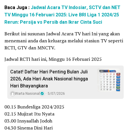
Baca Juga :
Jadwal Acara TV Indosiar, SCTV dan NET
TV Minggu 16 Februari 2025: Live BRI Liga 1 2024/25
Rerun: Persija vs Persib dan Ikrar Cinta Suci
Berikut ini susunan Jadwal Acara TV hari Ini yang akan
menemani anda dan keluarga melalui stasiun TV seperti
RCTI, GTV dan MNCTV.
Jadwal RCTI hari ini, Minggu 16 Februari 2025
Catat! Daftar Hari Penting Bulan Juli
2026, Ada Hari Anak Nasional hingga
Hari Bhayangkara
Warta Nasional
5/07/2026
00.15 Bundesliga 2024/2025
02.15 Mujizat Itu Nyata
03.00 Insyaallah Jodoh
04.30 Sinema Dini Hari