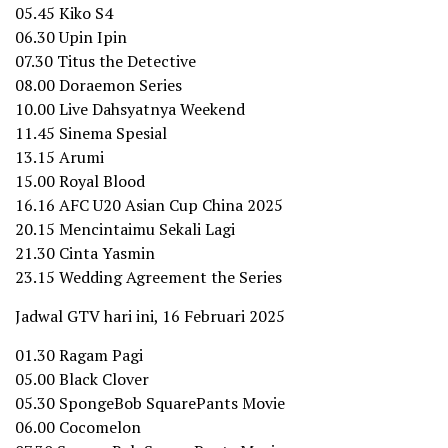
05.45 Kiko S4
06.30 Upin Ipin
07.30 Titus the Detective
08.00 Doraemon Series
10.00 Live Dahsyatnya Weekend
11.45 Sinema Spesial
13.15 Arumi
15.00 Royal Blood
16.16 AFC U20 Asian Cup China 2025
20.15 Mencintaimu Sekali Lagi
21.30 Cinta Yasmin
23.15 Wedding Agreement the Series
Jadwal GTV hari ini, 16 Februari 2025
01.30 Ragam Pagi
05.00 Black Clover
05.30 SpongeBob SquarePants Movie
06.00 Cocomelon