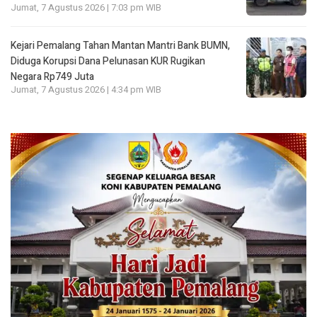
Jumat, 7 Agustus 2026 | 7:03 pm WIB
Kejari Pemalang Tahan Mantan Mantri Bank BUMN,
Diduga Korupsi Dana Pelunasan KUR Rugikan
Negara Rp749 Juta
Jumat, 7 Agustus 2026 | 4:34 pm WIB