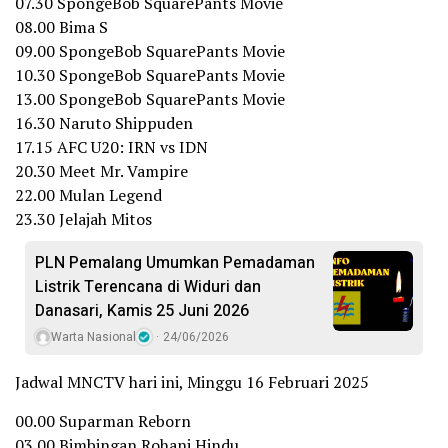
07.30 SpongeBob SquarePants Movie
08.00 Bima S
09.00 SpongeBob SquarePants Movie
10.30 SpongeBob SquarePants Movie
13.00 SpongeBob SquarePants Movie
16.30 Naruto Shippuden
17.15 AFC U20: IRN vs IDN
20.30 Meet Mr. Vampire
22.00 Mulan Legend
23.30 Jelajah Mitos
PLN Pemalang Umumkan Pemadaman
Listrik Terencana di Widuri dan
Danasari, Kamis 25 Juni 2026
Warta Nasional
24/06/2026
Jadwal MNCTV hari ini, Minggu 16 Februari 2025
00.00 Suparman Reborn
03.00 Bimbingan Rohani Hindu