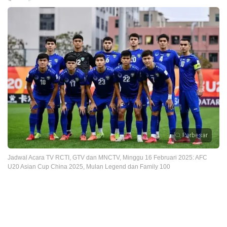
Perbesar
Jadwal Acara TV RCTI, GTV dan MNCTV, Minggu 16 Februari 2025: AFC
U20 Asian Cup China 2025, Mulan Legend dan Family 100