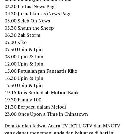
03.30 Lintas iNews Pagi
04.30 Jurnal Lintas iNews Pagi
05.00 Seleb On News
05.30 Shaun the Sheep
06.30 Zak Storm
07.00 Kiko
07.30 Upin & Ipin
08.00 Upin & Ipin
12.00 Upin & Ipin
15.00 Petualangan Fantastis Kiko
16.30 Upin & Ipin
17.30 Upin & Ipin
19.15 Kuis Berhadiah Motion Bank
19.30 Family 100
21.30 Berpacu dalam Melodi
23.00 Once Upon a Time in Chinatown
Demikianlah Jadwal Acara TV RCTI, GTV dan MNCTV
yang dapat menemani anda dan keluarga di hari ini.