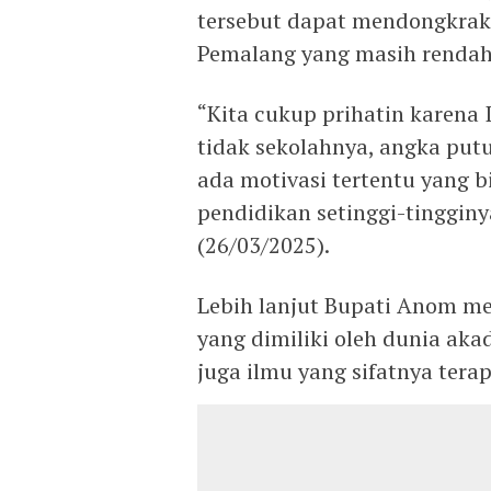
tersebut dapat mendongkra
Pemalang yang masih rendah
“Kita cukup prihatin karena 
tidak sekolahnya, angka putus
ada motivasi tertentu yang
pendidikan setinggi-tinggin
(26/03/2025).
Lebih lanjut Bupati Anom m
yang dimiliki oleh dunia aka
juga ilmu yang sifatnya tera