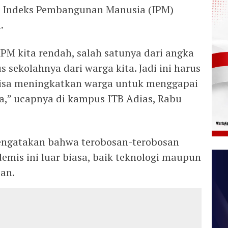
k Indeks Pembangunan Manusia (IPM)
.
IPM kita rendah, salah satunya dari angka
 sekolahnya dari warga kita. Jadi ini harus
 bisa meningkatkan warga untuk menggapai
ya,” ucapnya di kampus ITB Adias, Rabu
engatakan bahwa terobosan-terobosan
demis ini luar biasa, baik teknologi maupun
pan.