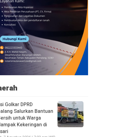
aerah
si Golkar DPRD
alang Salurkan Bantuan
Bersih untuk Warga
dampak Kekeringan di
sari