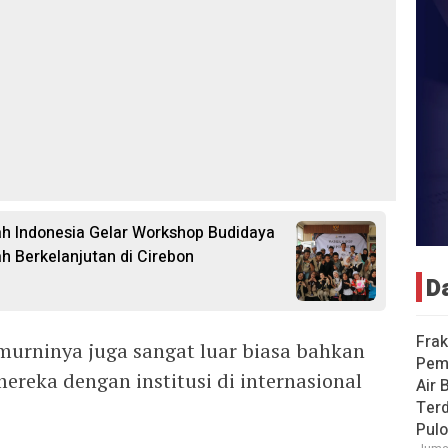
h Indonesia Gelar Workshop Budidaya
 Berkelanjutan di Cirebon
D
Frak
 murninya juga sangat luar biasa bahkan
Pem
mereka dengan institusi di internasional
Air 
Ter
Pulo