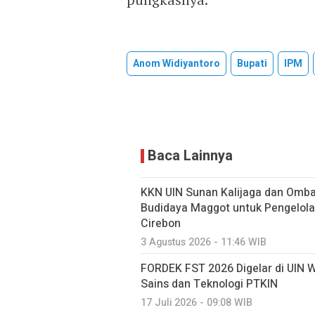
Anom Widiyantoro
Bupati
IPM
Baca Lainnya
KKN UIN Sunan Kalijaga dan Omba
Budidaya Maggot untuk Pengelola
Cirebon
3 Agustus 2026 - 11:46 WIB
FORDEK FST 2026 Digelar di UIN W
Sains dan Teknologi PTKIN
17 Juli 2026 - 09:08 WIB