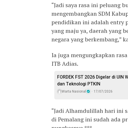
“Jadi saya rasa ini peluang 
mengembangkan SDM Kabupa
pendidikan ini adalah entry
yang maju ya, daerah yang b
negara yang berkembang,” k
Ia juga mengungkapkan rasa
ITB Adias.
FORDEK FST 2026 Digelar di UIN W
dan Teknologi PTKIN
Warta Nasional
17/07/2026
“Jadi Alhamdulillah hari ini 
di Pemalang ini sudah ada 
pungkasnya.***