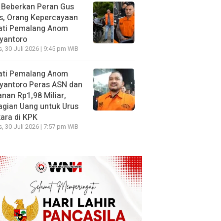
 Beberkan Peran Gus
s, Orang Kepercayaan
ati Pemalang Anom
yantoro
, 30 Juli 2026 | 9:45 pm WIB
ati Pemalang Anom
yantoro Peras ASN dan
nan Rp1,98 Miliar,
gian Uang untuk Urus
ara di KPK
, 30 Juli 2026 | 7:57 pm WIB