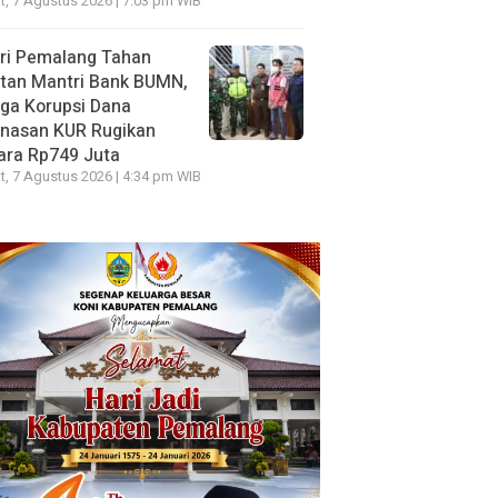
, 7 Agustus 2026 | 7:03 pm WIB
ri Pemalang Tahan
tan Mantri Bank BUMN,
ga Korupsi Dana
unasan KUR Rugikan
ara Rp749 Juta
, 7 Agustus 2026 | 4:34 pm WIB