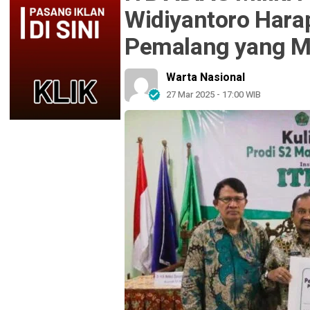
Widiyantoro Hara
Pemalang yang M
Warta Nasional
27 Mar 2025 - 17:00 WIB