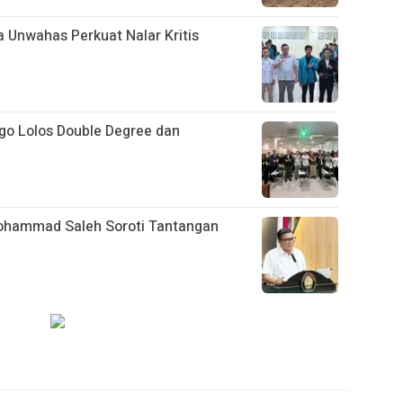
Unwahas Perkuat Nalar Kritis
go Lolos Double Degree dan
 Mohammad Saleh Soroti Tantangan