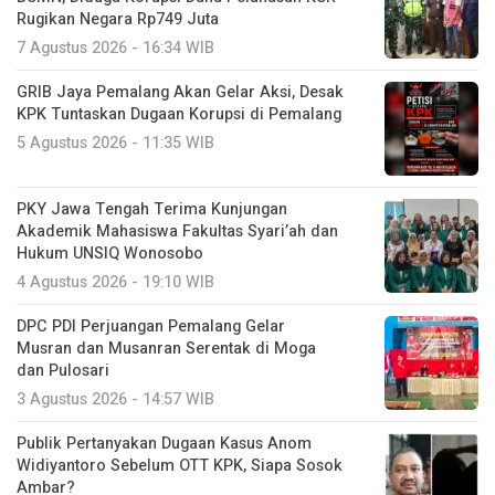
Rugikan Negara Rp749 Juta
7 Agustus 2026 - 16:34 WIB
GRIB Jaya Pemalang Akan Gelar Aksi, Desak
KPK Tuntaskan Dugaan Korupsi di Pemalang
5 Agustus 2026 - 11:35 WIB
PKY Jawa Tengah Terima Kunjungan
Akademik Mahasiswa Fakultas Syari’ah dan
Hukum UNSIQ Wonosobo
4 Agustus 2026 - 19:10 WIB
DPC PDI Perjuangan Pemalang Gelar
Musran dan Musanran Serentak di Moga
dan Pulosari
3 Agustus 2026 - 14:57 WIB
Publik Pertanyakan Dugaan Kasus Anom
Widiyantoro Sebelum OTT KPK, Siapa Sosok
Ambar?