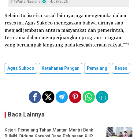
Warta Nasional
4/08/2026
Selain itu, isu-isu sosial lainnya juga mengemuka dalam
reses ini. Agus Sukoco menegaskan bahwa dirinya siap
menjadi jembatan antara masyarakat dan pemerintah,
terutama dalam memperjuangkan program-program
yang berdampak langsung pada kesejahteraan rakyat.***
Agus Sukoco
Ketahanan Pangan
Pemalang
Reses
Baca Lainnya
Kejari Pemalang Tahan Mantan Mantri Bank
BUMN, Diduga Korupsi Dana Pelunasan KUR