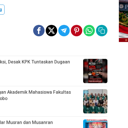
g
ksi, Desak KPK Tuntaskan Dugaan
an Akademik Mahasiswa Fakultas
sobo
lar Musran dan Musanran