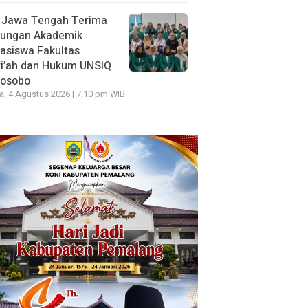
 Jawa Tengah Terima
jungan Akademik
asiswa Fakultas
ri’ah dan Hukum UNSIQ
osobo
a, 4 Agustus 2026 | 7:10 pm WIB