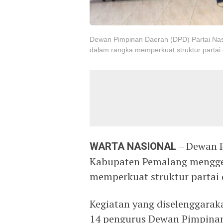
Dewan Pimpinan Daerah (DPD) Partai Nas
dalam rangka memperkuat struktur partai 
WARTA NASIONAL
– Dewan P
Kabupaten Pemalang menggel
memperkuat struktur partai 
Kegiatan yang diselenggaraka
14 pengurus Dewan Pimpinan