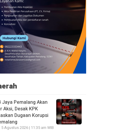
aerah
B Jaya Pemalang Akan
r Aksi, Desak KPK
taskan Dugaan Korupsi
Pemalang
 5 Agustus 2026 | 11:35 am WIB