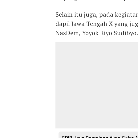
Selain itu juga, pada kegiat
dapil Jawa Tengah X yang jug
NasDem, Yoyok Riyo Sudibyo.