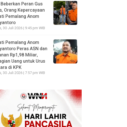
 Beberkan Peran Gus
s, Orang Kepercayaan
ati Pemalang Anom
yantoro
, 30 Juli 2026 | 9:45 pm WIB
ati Pemalang Anom
yantoro Peras ASN dan
nan Rp1,98 Miliar,
gian Uang untuk Urus
ara di KPK
, 30 Juli 2026 | 7:57 pm WIB