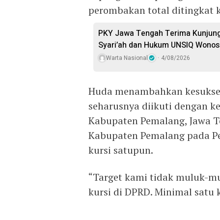
perombakan total ditingkat 
PKY Jawa Tengah Terima Kunjung
Syari’ah dan Hukum UNSIQ Wono
Warta Nasional
4/08/2026
Huda menambahkan kesuksesa
seharusnya diikuti dengan ke
Kabupaten Pemalang, Jawa T
Kabupaten Pemalang pada Pe
kursi satupun.
“Target kami tidak muluk-m
kursi di DPRD. Minimal satu 