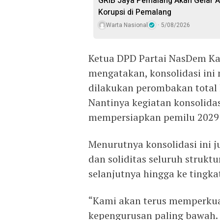
GRIB Jaya Pemalang Akan Gelar A
Korupsi di Pemalang
Warta Nasional
5/08/2026
Ketua DPD Partai NasDem K
mengatakan, konsolidasi ini 
dilakukan perombakan total 
Nantinya kegiatan konsolidas
mempersiapkan pemilu 2029
Menurutnya konsolidasi ini
dan soliditas seluruh strukt
selanjutnya hingga ke tingka
“Kami akan terus memperkuat
kepengurusan paling bawah. 