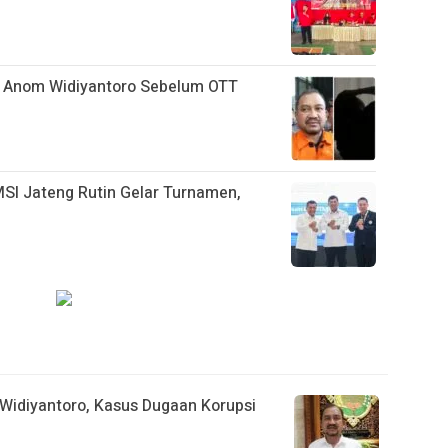
s Anom Widiyantoro Sebelum OTT
SI Jateng Rutin Gelar Turnamen,
idiyantoro, Kasus Dugaan Korupsi