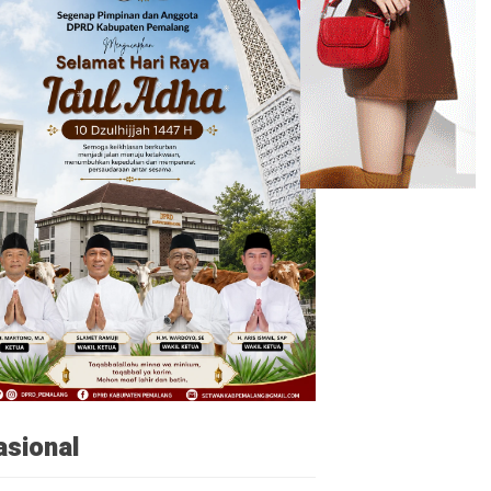
asional