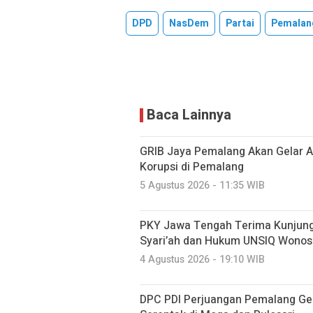
DPD
NasDem
Partai
Pemalan
Baca Lainnya
GRIB Jaya Pemalang Akan Gelar A
Korupsi di Pemalang
5 Agustus 2026 - 11:35 WIB
PKY Jawa Tengah Terima Kunjung
Syari’ah dan Hukum UNSIQ Wono
4 Agustus 2026 - 19:10 WIB
DPC PDI Perjuangan Pemalang Ge