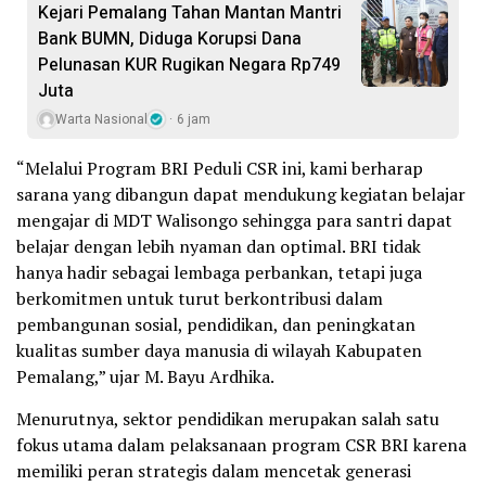
Kejari Pemalang Tahan Mantan Mantri
Bank BUMN, Diduga Korupsi Dana
Pelunasan KUR Rugikan Negara Rp749
Juta
Warta Nasional
6 jam
“Melalui Program BRI Peduli CSR ini, kami berharap
sarana yang dibangun dapat mendukung kegiatan belajar
mengajar di MDT Walisongo sehingga para santri dapat
belajar dengan lebih nyaman dan optimal. BRI tidak
hanya hadir sebagai lembaga perbankan, tetapi juga
berkomitmen untuk turut berkontribusi dalam
pembangunan sosial, pendidikan, dan peningkatan
kualitas sumber daya manusia di wilayah Kabupaten
Pemalang,” ujar M. Bayu Ardhika.
Menurutnya, sektor pendidikan merupakan salah satu
fokus utama dalam pelaksanaan program CSR BRI karena
memiliki peran strategis dalam mencetak generasi