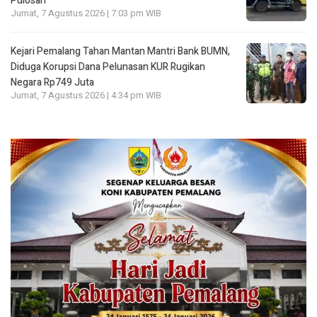
Pulosari
Jumat, 7 Agustus 2026 | 7:03 pm WIB
Kejari Pemalang Tahan Mantan Mantri Bank BUMN,
Diduga Korupsi Dana Pelunasan KUR Rugikan
Negara Rp749 Juta
Jumat, 7 Agustus 2026 | 4:34 pm WIB