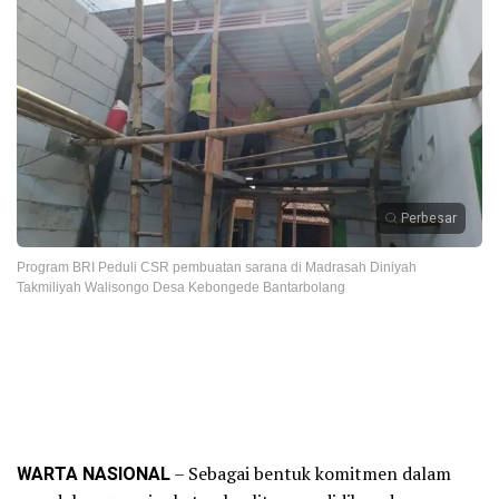
Perbesar
Program BRI Peduli CSR pembuatan sarana di Madrasah Diniyah
Takmiliyah Walisongo Desa Kebongede Bantarbolang
WARTA NASIONAL
– Sebagai bentuk komitmen dalam