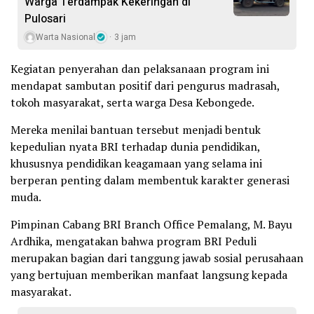
Warga Terdampak Kekeringan di
Pulosari
Warta Nasional
3 jam
Kegiatan penyerahan dan pelaksanaan program ini
mendapat sambutan positif dari pengurus madrasah,
tokoh masyarakat, serta warga Desa Kebongede.
Mereka menilai bantuan tersebut menjadi bentuk
kepedulian nyata BRI terhadap dunia pendidikan,
khususnya pendidikan keagamaan yang selama ini
berperan penting dalam membentuk karakter generasi
muda.
Pimpinan Cabang BRI Branch Office Pemalang, M. Bayu
Ardhika, mengatakan bahwa program BRI Peduli
merupakan bagian dari tanggung jawab sosial perusahaan
yang bertujuan memberikan manfaat langsung kepada
masyarakat.