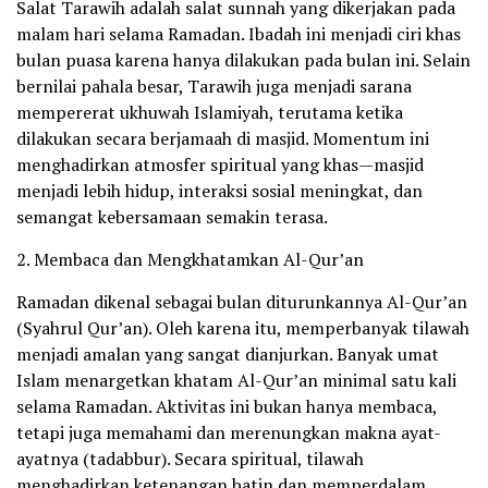
Salat Tarawih adalah salat sunnah yang dikerjakan pada
malam hari selama Ramadan. Ibadah ini menjadi ciri khas
bulan puasa karena hanya dilakukan pada bulan ini. Selain
bernilai pahala besar, Tarawih juga menjadi sarana
mempererat ukhuwah Islamiyah, terutama ketika
dilakukan secara berjamaah di masjid. Momentum ini
menghadirkan atmosfer spiritual yang khas—masjid
menjadi lebih hidup, interaksi sosial meningkat, dan
semangat kebersamaan semakin terasa.
2. Membaca dan Mengkhatamkan Al-Qur’an
Ramadan dikenal sebagai bulan diturunkannya Al-Qur’an
(Syahrul Qur’an). Oleh karena itu, memperbanyak tilawah
menjadi amalan yang sangat dianjurkan. Banyak umat
Islam menargetkan khatam Al-Qur’an minimal satu kali
selama Ramadan. Aktivitas ini bukan hanya membaca,
tetapi juga memahami dan merenungkan makna ayat-
ayatnya (tadabbur). Secara spiritual, tilawah
menghadirkan ketenangan batin dan memperdalam