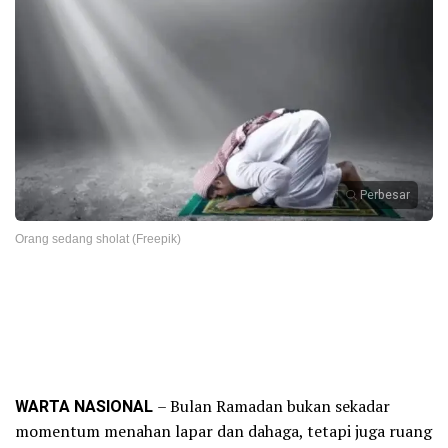
Perbesar
Orang sedang sholat (Freepik)
WARTA NASIONAL
– Bulan Ramadan bukan sekadar
momentum menahan lapar dan dahaga, tetapi juga ruang