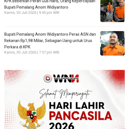
KPK Beberkan Peran Gus Haris, Orang Kepercayaan
Bupati Pemalang Anom Widiyantoro
Kamis, 30 Juli 2026 | 9:45 pm WIB
Bupati Pemalang Anom Widiyantoro Peras ASN dan
Rekanan Rp1,98 Miliar, Sebagian Uang untuk Urus
Perkara di KPK
Kamis, 30 Juli 2026 | 7:57 pm WIB