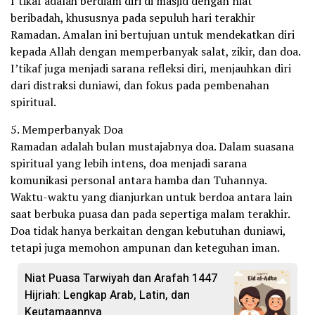
I’tikaf adalah berdiam diri di masjid dengan niat
beribadah, khususnya pada sepuluh hari terakhir
Ramadan. Amalan ini bertujuan untuk mendekatkan diri
kepada Allah dengan memperbanyak salat, zikir, dan doa.
I’tikaf juga menjadi sarana refleksi diri, menjauhkan diri
dari distraksi duniawi, dan fokus pada pembenahan
spiritual.
5. Memperbanyak Doa
Ramadan adalah bulan mustajabnya doa. Dalam suasana
spiritual yang lebih intens, doa menjadi sarana
komunikasi personal antara hamba dan Tuhannya.
Waktu-waktu yang dianjurkan untuk berdoa antara lain
saat berbuka puasa dan pada sepertiga malam terakhir.
Doa tidak hanya berkaitan dengan kebutuhan duniawi,
tetapi juga memohon ampunan dan keteguhan iman.
Niat Puasa Tarwiyah dan Arafah 1447
Hijriah: Lengkap Arab, Latin, dan
Keutamaannya