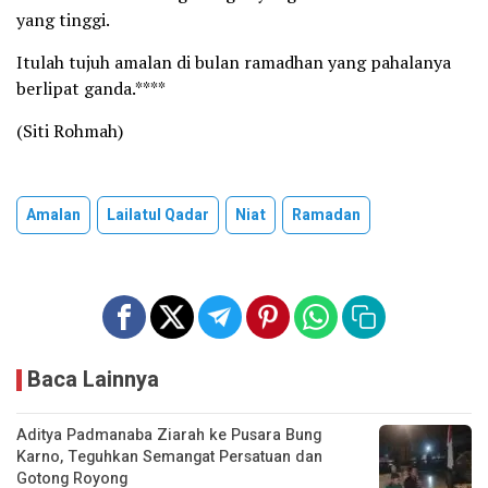
yang tinggi.
Itulah tujuh amalan di bulan ramadhan yang pahalanya
berlipat ganda.****
(Siti Rohmah)
Amalan
Lailatul Qadar
Niat
Ramadan
Baca Lainnya
​Aditya Padmanaba Ziarah ke Pusara Bung
Karno, Teguhkan Semangat Persatuan dan
Gotong Royong