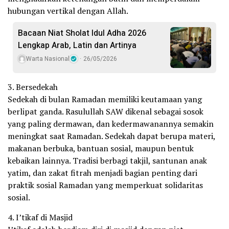
hubungan vertikal dengan Allah.
Bacaan Niat Sholat Idul Adha 2026
Lengkap Arab, Latin dan Artinya
Warta Nasional
26/05/2026
3. Bersedekah
Sedekah di bulan Ramadan memiliki keutamaan yang
berlipat ganda. Rasulullah SAW dikenal sebagai sosok
yang paling dermawan, dan kedermawanannya semakin
meningkat saat Ramadan. Sedekah dapat berupa materi,
makanan berbuka, bantuan sosial, maupun bentuk
kebaikan lainnya. Tradisi berbagi takjil, santunan anak
yatim, dan zakat fitrah menjadi bagian penting dari
praktik sosial Ramadan yang memperkuat solidaritas
sosial.
4. I’tikaf di Masjid