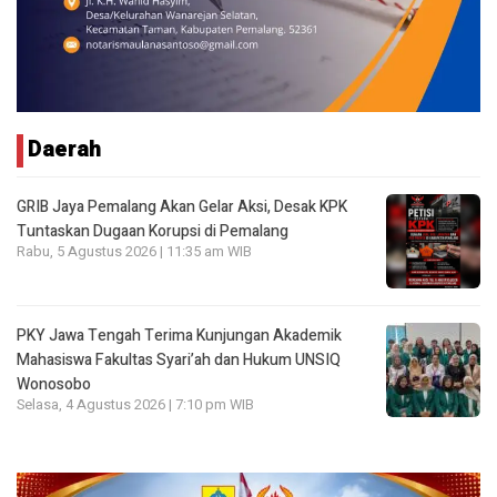
Daerah
GRIB Jaya Pemalang Akan Gelar Aksi, Desak KPK
Tuntaskan Dugaan Korupsi di Pemalang
Rabu, 5 Agustus 2026 | 11:35 am WIB
PKY Jawa Tengah Terima Kunjungan Akademik
Mahasiswa Fakultas Syari’ah dan Hukum UNSIQ
Wonosobo
Selasa, 4 Agustus 2026 | 7:10 pm WIB