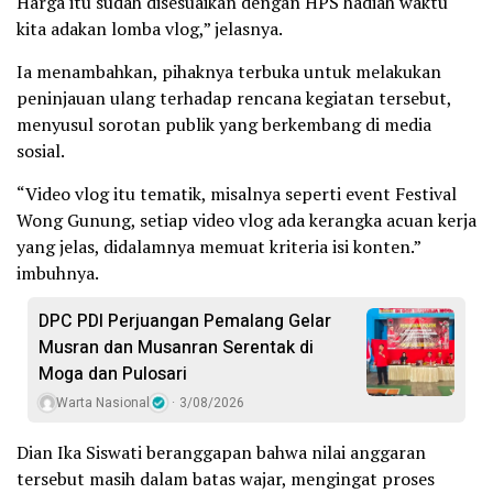
Harga itu sudah disesuaikan dengan HPS hadiah waktu
kita adakan lomba vlog,” jelasnya.
Ia menambahkan, pihaknya terbuka untuk melakukan
peninjauan ulang terhadap rencana kegiatan tersebut,
menyusul sorotan publik yang berkembang di media
sosial.
“Video vlog itu tematik, misalnya seperti event Festival
Wong Gunung, setiap video vlog ada kerangka acuan kerja
yang jelas, didalamnya memuat kriteria isi konten.”
imbuhnya.
DPC PDI Perjuangan Pemalang Gelar
Musran dan Musanran Serentak di
Moga dan Pulosari
Warta Nasional
3/08/2026
Dian Ika Siswati beranggapan bahwa nilai anggaran
tersebut masih dalam batas wajar, mengingat proses