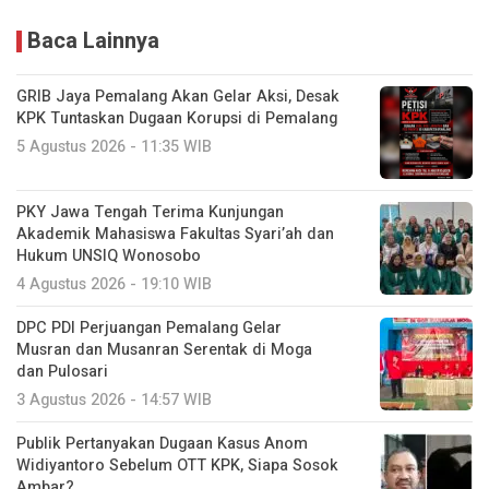
Baca Lainnya
GRIB Jaya Pemalang Akan Gelar Aksi, Desak
KPK Tuntaskan Dugaan Korupsi di Pemalang
5 Agustus 2026 - 11:35 WIB
PKY Jawa Tengah Terima Kunjungan
Akademik Mahasiswa Fakultas Syari’ah dan
Hukum UNSIQ Wonosobo
4 Agustus 2026 - 19:10 WIB
DPC PDI Perjuangan Pemalang Gelar
Musran dan Musanran Serentak di Moga
dan Pulosari
3 Agustus 2026 - 14:57 WIB
Publik Pertanyakan Dugaan Kasus Anom
Widiyantoro Sebelum OTT KPK, Siapa Sosok
Ambar?