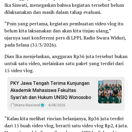
Ika Siswati, menegaskan bahwa kegiatan tersebut belum
dilaksanakan dan masih dalam tahap evaluasi.
“Poin yang pertama, kegiatan pembuatan video vlog itu
belum kita laksanakan dan akan kita tinjau ulang,”
ujarnya saat konferensi pers di LPPL Radio Swara Widuri,
pada Selasa (31/3/2026).
Dian Ika menjelaskan, anggaran Rp36 juta tersebut bukan
untuk satu video, melainkan satu paket yang terdiri dari
15 video vlog.
PKY Jawa Tengah Terima Kunjungan
Akademik Mahasiswa Fakultas
Syari’ah dan Hukum UNSIQ Wonosobo
Warta Nasional
4/08/2026
“Kalau kita melihat rincian belanjanya, Rp36 juta terdiri
dari 15 buah video vlog, berarti satu video vlog Rp2,4 juta.