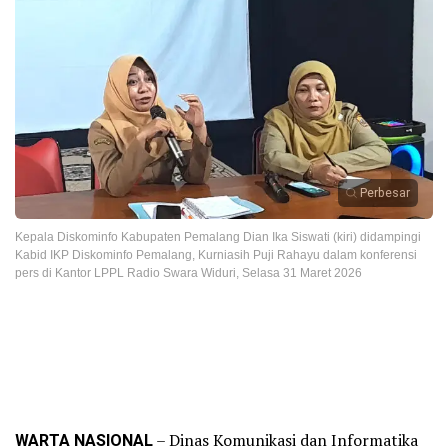
Perbesar
Kepala Diskominfo Kabupaten Pemalang Dian Ika Siswati (kiri) didampingi
Kabid IKP Diskominfo Pemalang, Kurniasih Puji Rahayu dalam konferensi
pers di Kantor LPPL Radio Swara Widuri, Selasa 31 Maret 2026
WARTA NASIONAL
– Dinas Komunikasi dan Informatika