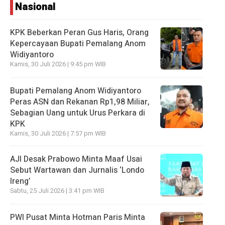
Nasional
KPK Beberkan Peran Gus Haris, Orang
Kepercayaan Bupati Pemalang Anom
Widiyantoro
Kamis, 30 Juli 2026 | 9:45 pm WIB
Bupati Pemalang Anom Widiyantoro
Peras ASN dan Rekanan Rp1,98 Miliar,
Sebagian Uang untuk Urus Perkara di
KPK
Kamis, 30 Juli 2026 | 7:57 pm WIB
AJI Desak Prabowo Minta Maaf Usai
Sebut Wartawan dan Jurnalis ‘Londo
Ireng’
Sabtu, 25 Juli 2026 | 3:41 pm WIB
PWI Pusat Minta Hotman Paris Minta