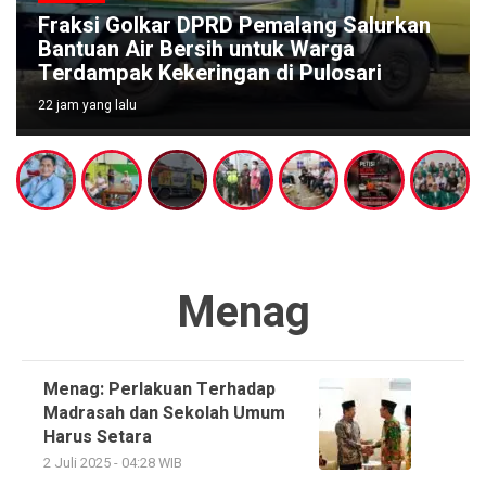
Fraksi Golkar DPRD Pemalang Salurkan
Bantuan Air Bersih untuk Warga
Terdampak Kekeringan di Pulosari
22 jam yang lalu
Menag
Menag: Perlakuan Terhadap
Madrasah dan Sekolah Umum
Harus Setara
2 Juli 2025 - 04:28 WIB