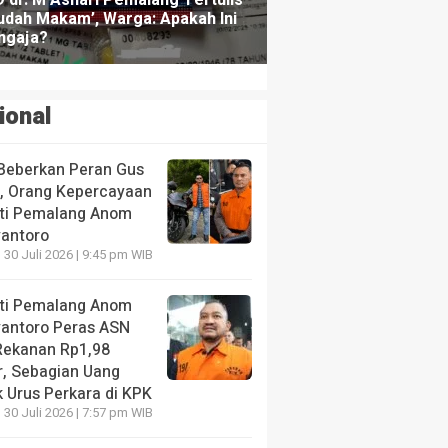
ional
Beberkan Peran Gus
s, Orang Kepercayaan
ti Pemalang Anom
yantoro
 30 Juli 2026 | 9:45 pm WIB
ti Pemalang Anom
yantoro Peras ASN
Rekanan Rp1,98
r, Sebagian Uang
 Urus Perkara di KPK
 30 Juli 2026 | 7:57 pm WIB