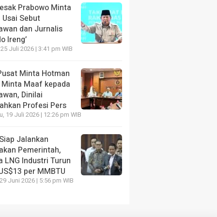
Desak Prabowo Minta
 Usai Sebut
awan dan Jurnalis
o Ireng’
 25 Juli 2026 | 3:41 pm WIB
Pusat Minta Hotman
s Minta Maaf kepada
wan, Dinilai
ahkan Profesi Pers
, 19 Juli 2026 | 12:26 pm WIB
Siap Jalankan
jakan Pemerintah,
a LNG Industri Turun
 US$13 per MMBTU
 29 Juni 2026 | 5:56 pm WIB