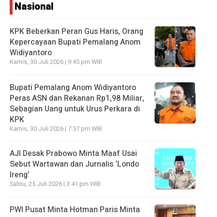
Nasional
KPK Beberkan Peran Gus Haris, Orang
Kepercayaan Bupati Pemalang Anom
Widiyantoro
Kamis, 30 Juli 2026 | 9:45 pm WIB
Bupati Pemalang Anom Widiyantoro
Peras ASN dan Rekanan Rp1,98 Miliar,
Sebagian Uang untuk Urus Perkara di
KPK
Kamis, 30 Juli 2026 | 7:57 pm WIB
AJI Desak Prabowo Minta Maaf Usai
Sebut Wartawan dan Jurnalis ‘Londo
Ireng’
Sabtu, 25 Juli 2026 | 3:41 pm WIB
PWI Pusat Minta Hotman Paris Minta