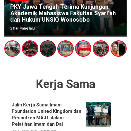
PKY Jawa Tengah Terima Kunjungan
Akademik Mahasiswa Fakultas Syari’ah
dan Hukum UNSIQ Wonosobo
2 hari yang lalu
Kerja Sama
Jalin Kerja Sama Imam
Foundation United Kingdom dan
Pesantren MAJT dalam
Pelatihan Imam dan Dai