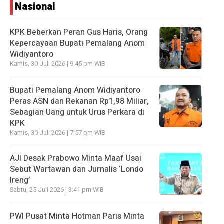
Nasional
KPK Beberkan Peran Gus Haris, Orang
Kepercayaan Bupati Pemalang Anom
Widiyantoro
Kamis, 30 Juli 2026 | 9:45 pm WIB
Bupati Pemalang Anom Widiyantoro
Peras ASN dan Rekanan Rp1,98 Miliar,
Sebagian Uang untuk Urus Perkara di
KPK
Kamis, 30 Juli 2026 | 7:57 pm WIB
AJI Desak Prabowo Minta Maaf Usai
Sebut Wartawan dan Jurnalis ‘Londo
Ireng’
Sabtu, 25 Juli 2026 | 3:41 pm WIB
PWI Pusat Minta Hotman Paris Minta