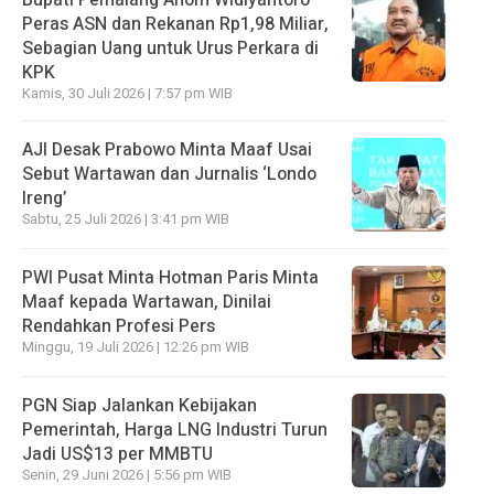
Peras ASN dan Rekanan Rp1,98 Miliar,
Sebagian Uang untuk Urus Perkara di
KPK
Kamis, 30 Juli 2026 | 7:57 pm WIB
AJI Desak Prabowo Minta Maaf Usai
Sebut Wartawan dan Jurnalis ‘Londo
Ireng’
Sabtu, 25 Juli 2026 | 3:41 pm WIB
PWI Pusat Minta Hotman Paris Minta
Maaf kepada Wartawan, Dinilai
Rendahkan Profesi Pers
Minggu, 19 Juli 2026 | 12:26 pm WIB
PGN Siap Jalankan Kebijakan
Pemerintah, Harga LNG Industri Turun
Jadi US$13 per MMBTU
Senin, 29 Juni 2026 | 5:56 pm WIB