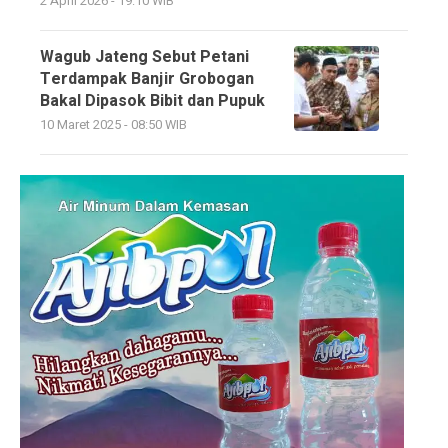
2 April 2026 - 19:10 WIB
Wagub Jateng Sebut Petani
Terdampak Banjir Grobogan
Bakal Dipasok Bibit dan Pupuk
10 Maret 2025 - 08:50 WIB