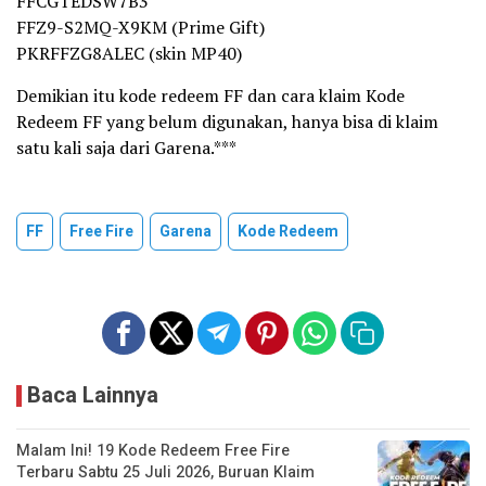
FFCGTEDSW7B3
FFZ9-S2MQ-X9KM (Prime Gift)
PKRFFZG8ALEC (skin MP40)
Demikian itu kode redeem FF dan cara klaim Kode
Redeem FF yang belum digunakan, hanya bisa di klaim
satu kali saja dari Garena.***
FF
Free Fire
Garena
Kode Redeem
Baca Lainnya
Malam Ini! 19 Kode Redeem Free Fire
Terbaru Sabtu 25 Juli 2026, Buruan Klaim