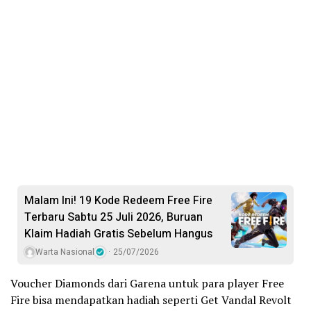
Malam Ini! 19 Kode Redeem Free Fire
Terbaru Sabtu 25 Juli 2026, Buruan
Klaim Hadiah Gratis Sebelum Hangus
Warta Nasional
25/07/2026
Voucher Diamonds dari Garena untuk para player Free
Fire bisa mendapatkan hadiah seperti Get Vandal Revolt