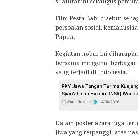
silaturahmi sekaligus pemuta
Film Pesta Babi disebut seb
persoalan sosial, kemanusiaa
Papua.
Kegiatan nobar ini diharapka
bersama mengenai berbagai 
yang terjadi di Indonesia.
PKY Jawa Tengah Terima Kunjung
Syari’ah dan Hukum UNSIQ Wono
Warta Nasional
4/08/2026
Dalam poster acara juga tert
jiwa yang terpanggil atas n