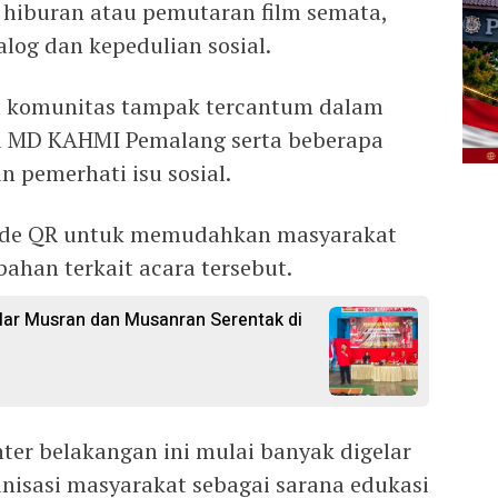
s hiburan atau pemutaran film semata,
alog dan kepedulian sosial.
an komunitas tampak tercantum dalam
ya MD KAHMI Pemalang serta beberapa
 pemerhati isu sosial.
kode QR untuk memudahkan masyarakat
han terkait acara tersebut.
ar Musran dan Musanran Serentak di
ter belakangan ini mulai banyak digelar
isasi masyarakat sebagai sarana edukasi