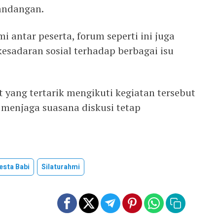
andangan.
i antar peserta, forum seperti ini juga
sadaran sosial terhadap berbagai isu
 yang tertarik mengikuti kegiatan tersebut
 menjaga suasana diskusi tetap
esta Babi
Silaturahmi