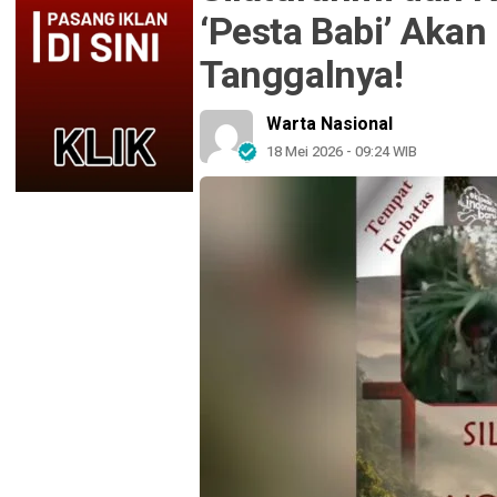
‘Pesta Babi’ Akan
Tanggalnya!
Warta Nasional
18 Mei 2026 - 09:24 WIB