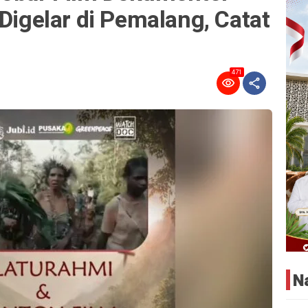
 Digelar di Pemalang, Catat
471
N