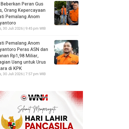
 Beberkan Peran Gus
s, Orang Kepercayaan
ati Pemalang Anom
yantoro
, 30 Juli 2026 | 9:45 pm WIB
ati Pemalang Anom
yantoro Peras ASN dan
nan Rp1,98 Miliar,
gian Uang untuk Urus
ara di KPK
, 30 Juli 2026 | 7:57 pm WIB