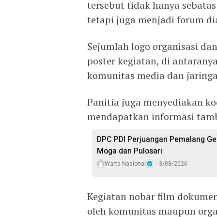
tersebut tidak hanya sebata
tetapi juga menjadi forum di
Sejumlah logo organisasi d
poster kegiatan, di antaran
komunitas media dan jaringan
Panitia juga menyediakan 
mendapatkan informasi tamba
DPC PDI Perjuangan Pemalang Gel
Moga dan Pulosari
Warta Nasional
3/08/2026
Kegiatan nobar film dokumen
oleh komunitas maupun organ