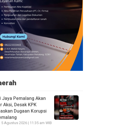
aerah
B Jaya Pemalang Akan
r Aksi, Desak KPK
taskan Dugaan Korupsi
Pemalang
 5 Agustus 2026 | 11:35 am WIB