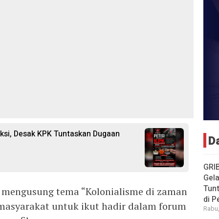
ksi, Desak KPK Tuntaskan Dugaan
D
GRI
Gela
Tun
a mengusung tema “Kolonialisme di zaman
di 
masyarakat untuk ikut hadir dalam forum
Rabu,