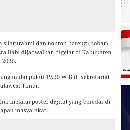
n silaturahmi dan nonton bareng (nobar)
sta Babi dijadwalkan digelar di Kabupaten
 2026.
ung mulai pukul 19.30 WIB di Sekretariat
ulawesi Timur.
hui melalui poster digital yang beredar di
kapan masyarakat.