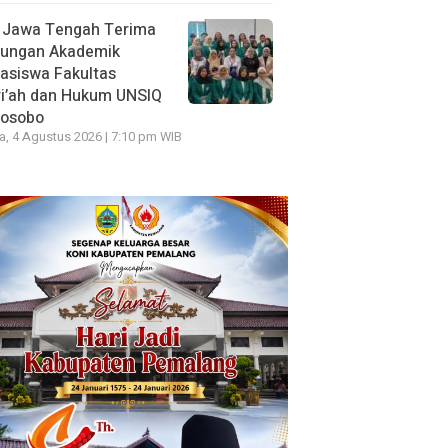
 Jawa Tengah Terima
jungan Akademik
asiswa Fakultas
ri’ah dan Hukum UNSIQ
osobo
a, 4 Agustus 2026 | 7:10 pm WIB