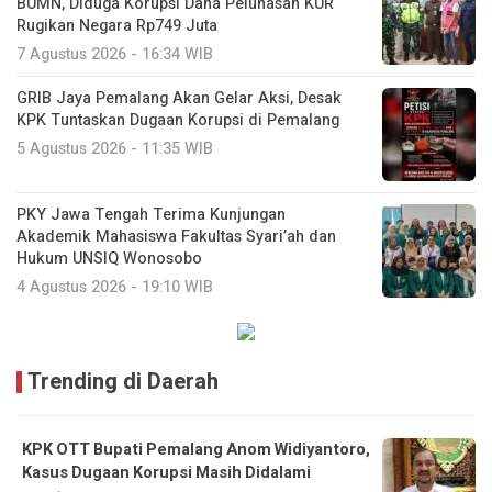
BUMN, Diduga Korupsi Dana Pelunasan KUR
Rugikan Negara Rp749 Juta
7 Agustus 2026 - 16:34 WIB
GRIB Jaya Pemalang Akan Gelar Aksi, Desak
KPK Tuntaskan Dugaan Korupsi di Pemalang
5 Agustus 2026 - 11:35 WIB
PKY Jawa Tengah Terima Kunjungan
Akademik Mahasiswa Fakultas Syari’ah dan
Hukum UNSIQ Wonosobo
4 Agustus 2026 - 19:10 WIB
Trending di Daerah
KPK OTT Bupati Pemalang Anom Widiyantoro,
Kasus Dugaan Korupsi Masih Didalami