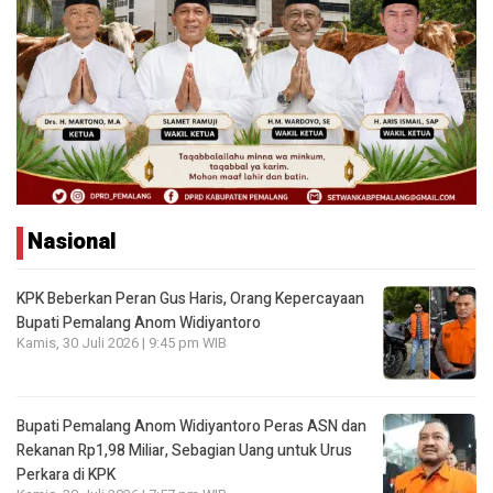
Nasional
KPK Beberkan Peran Gus Haris, Orang Kepercayaan
Bupati Pemalang Anom Widiyantoro
Kamis, 30 Juli 2026 | 9:45 pm WIB
Bupati Pemalang Anom Widiyantoro Peras ASN dan
Rekanan Rp1,98 Miliar, Sebagian Uang untuk Urus
Perkara di KPK