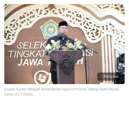
Perbesar
Kepala Kantor Wilayah Kementerian Agama Provinsi Jateng Saiful Mujab,
Senin (21/7/2025).