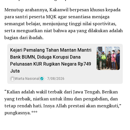
Menutup arahannya, Kakanwil berpesan khusus kepada
para santri peserta MQK agar senantiasa menjaga
semangat belajar, menjunjung tinggi nilai sportivitas,
serta menguatkan niat bahwa apa yang dilakukan adalah
bagian dari ibadah.
Kejari Pemalang Tahan Mantan Mantri
Bank BUMN, Diduga Korupsi Dana
Pelunasan KUR Rugikan Negara Rp749
Juta
Warta Nasional
7/08/2026
“Kalian adalah wakil terbaik dari Jawa Tengah. Berikan
yang terbaik, niatkan untuk ilmu dan pengabdian, dan
tetap rendah hati. Insya Allah prestasi akan mengikuti,”
pungkasnya. ***