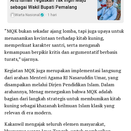
Aris Ismail Tegaskan Tak Ingin Maju
sebagai Wakil Bupati Pemalang
Warta Nasional
1 hari
“MQK bukan sekadar ajang lomba, tapi juga upaya untuk
menanamkan kecintaan terhadap kitab kuning,
memperkuat karakter santri, serta mengasah
kemampuan berpikir kritis dan argumentatif berbasis
turats,” ujarnya.
Kegiatan MQK juga merupakan implementasi langsung
dari arahan Menteri Agama RI Nasaruddin Umar, yang
disampaikan melalui Dirjen Pendidikan Islam. Dalam
arahannya, Menag menegaskan bahwa MQK adalah
bagian dari langkah strategis untuk membumikan kitab
kuning sebagai khazanah keilmuan Islam klasik yang
relevan di era modern.
Kakanwil mengajak seluruh elemen masyarakat,