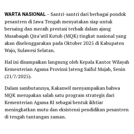
WARTA NASIONAL
– Santri-santri dari berbagai pondok
pesantren di Jawa Tengah menyatakan siap untuk
bersaing dan meraih prestasi terbaik dalam ajang
Musabaqah Qira’atil Kutub (MQK) tingkat nasional yang
akan diselenggarakan pada Oktober 2025 di Kabupaten
Wajo, Sulawesi Selatan.
Hal ini disampaikan langsung oleh Kepala Kantor Wilayah
Kementerian Agama Provinsi Jateng Saiful Mujab, Senin
(21/7/2025).
Dalam sambutannya, Kakanwil menyampaikan bahwa
MQK merupakan salah satu program strategis dari
Kementerian Agama RI sebagai bentuk ikhtiar
meningkatkan mutu dan eksistensi pendidikan pesantren
di tengah tantangan zaman.