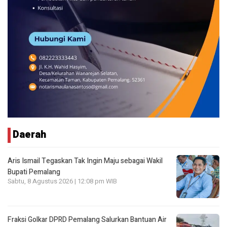
Daerah
Aris Ismail Tegaskan Tak Ingin Maju sebagai Wakil
Bupati Pemalang
Sabtu, 8 Agustus 2026 | 12:08 pm WIB
Fraksi Golkar DPRD Pemalang Salurkan Bantuan Air