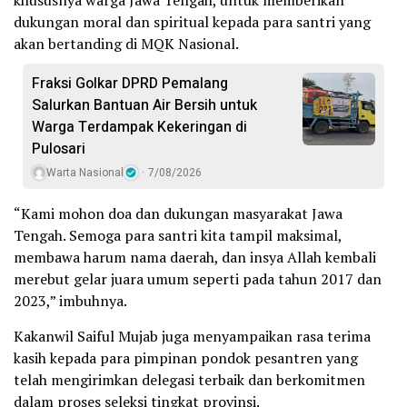
khususnya warga Jawa Tengah, untuk memberikan
dukungan moral dan spiritual kepada para santri yang
akan bertanding di MQK Nasional.
Fraksi Golkar DPRD Pemalang
Salurkan Bantuan Air Bersih untuk
Warga Terdampak Kekeringan di
Pulosari
Warta Nasional
7/08/2026
“Kami mohon doa dan dukungan masyarakat Jawa
Tengah. Semoga para santri kita tampil maksimal,
membawa harum nama daerah, dan insya Allah kembali
merebut gelar juara umum seperti pada tahun 2017 dan
2023,” imbuhnya.
Kakanwil Saiful Mujab juga menyampaikan rasa terima
kasih kepada para pimpinan pondok pesantren yang
telah mengirimkan delegasi terbaik dan berkomitmen
dalam proses seleksi tingkat provinsi.