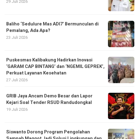
29 Juli 2026
Baliho ‘Sedulure Mas ADI7’ Bermunculan di
Pemalang, Ada Apa?
23 Juli 2026
Puskesmas Kalibakung Hadirkan Inovasi
‘GARAM CAP BINTANG’ dan ‘NGEMIL GEPREK’,
Perkuat Layanan Kesehatan
27 Juli 2026
GRIB Jaya Ancam Demo Besar dan Lapor
Kejari Soal Tender RSUD Randudongkal
19 Juli 2026
Siswanto Dorong Program Pengolahan
Sampah Maggot Jadi Solusi Lingkungan dan