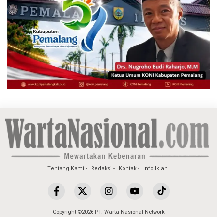
Tentang Kami
Redaksi
Kontak
Info Iklan
Copyright ©2026 PT. Warta Nasional Network