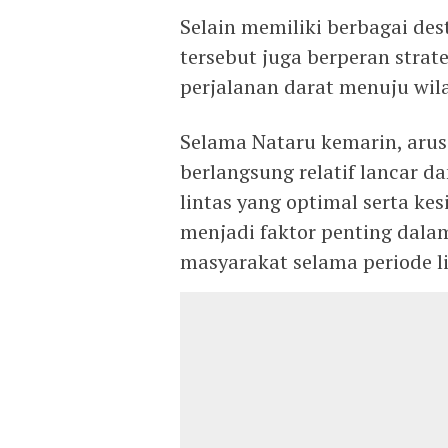
Selain memiliki berbagai des
tersebut juga berperan strate
perjalanan darat menuju wil
Selama Nataru kemarin, arus 
berlangsung relatif lancar d
lintas yang optimal serta ke
menjadi faktor penting dal
masyarakat selama periode li