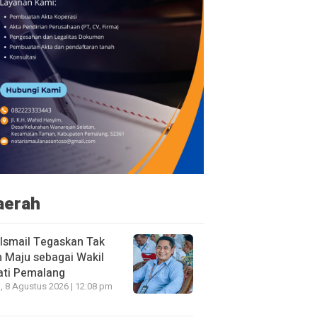
aerah
 Ismail Tegaskan Tak
n Maju sebagai Wakil
ati Pemalang
, 8 Agustus 2026 | 12:08 pm