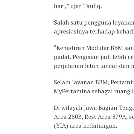
hari,” ujar Taufiq.
Salah satu pengguna layana
apresiasinya terhadap kehadir
“Kehadiran Modular BBM sang
padat. Pengisian jadi lebih ce
perjalanan lebih lancar dan 
Selain layanan BBM, Pertami
MyPertamina sebagai ruang i
Di wilayah Jawa Bagian Teng
Area 260B, Rest Area 379A, s
(YIA) area kedatangan.