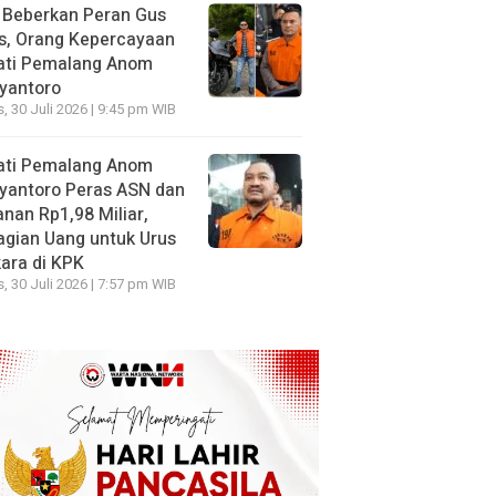
 Beberkan Peran Gus
s, Orang Kepercayaan
ati Pemalang Anom
yantoro
, 30 Juli 2026 | 9:45 pm WIB
ati Pemalang Anom
yantoro Peras ASN dan
nan Rp1,98 Miliar,
gian Uang untuk Urus
ara di KPK
, 30 Juli 2026 | 7:57 pm WIB