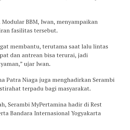
n Modular BBM, Iwan, menyampaikan
an fasilitas tersebut.
at membantu, terutama saat lalu lintas
pat dan antrean bisa terurai, jadi
nyaman,” ujar Iwan.
na Patra Niaga juga menghadirkan Serambi
stirahat terpadu bagi masyarakat.
ah, Serambi MyPertamina hadir di Rest
erta Bandara Internasional Yogyakarta