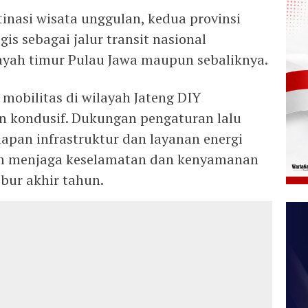
tinasi wisata unggulan, kedua provinsi
gis sebagai jalur transit nasional
ayah timur Pulau Jawa maupun sebaliknya.
mobilitas di wilayah Jateng DIY
an kondusif. Dukungan pengaturan lalu
siapan infrastruktur dan layanan energi
am menjaga keselamatan dan kenyamanan
bur akhir tahun.