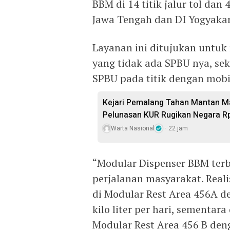
BBM di 14 titik jalur tol dan 
Jawa Tengah dan DI Yogyakar
Layanan ini ditujukan untuk 
yang tidak ada SPBU nya, sek
SPBU pada titik dengan mobil
Kejari Pemalang Tahan Mantan Ma
Pelunasan KUR Rugikan Negara R
Warta Nasional
22 jam
“Modular Dispenser BBM ter
perjalanan masyarakat. Realis
di Modular Rest Area 456A d
kilo liter per hari, sementara
Modular Rest Area 456 B deng