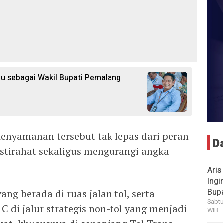
aju sebagai Wakil Bupati Pemalang
enyamanan tersebut tak lepas dari peran
D
istirahat sekaligus mengurangi angka
Aris
Ingi
Bup
ang berada di ruas jalan tol, serta
Sabtu
 C di jalur strategis non-tol yang menjadi
WIB