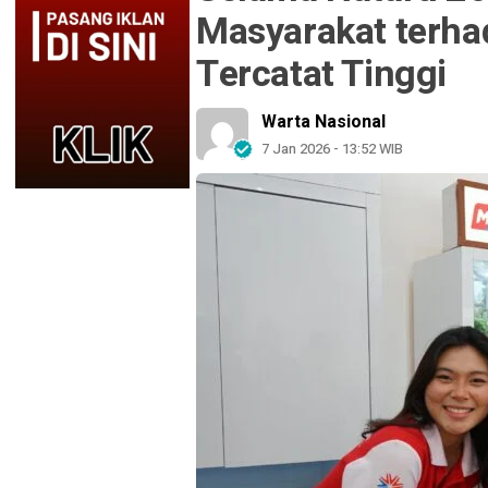
Masyarakat terh
Tercatat Tinggi
Warta Nasional
7 Jan 2026 - 13:52 WIB