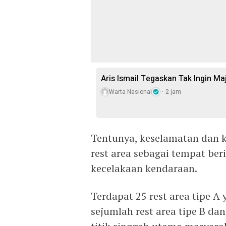
Aris Ismail Tegaskan Tak Ingin M
Warta Nasional
2 jam
Tentunya, keselamatan dan k
rest area sebagai tempat ber
kecelakaan kendaraan.
Terdapat 25 rest area tipe A y
sejumlah rest area tipe B dan