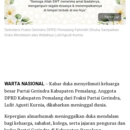
Perbesar
Sekretaris Fraksi Gerindra DPRD Pemalang Fahmidh Dhuha Sampaikan
Duka Mendalam atas Wafatnya Lulit Agusti Kurnia
WARTA NASIONAL
– Kabar duka menyelimuti keluarga
besar Partai Gerindra Kabupaten Pemalang. Anggota
DPRD Kabupaten Pemalang dari Fraksi Partai Gerindra,
Lulit Agusti Kurnia, dikabarkan meninggal dunia.
Kepergian almarhumah meninggalkan duka mendalam
bagi keluarga, sahabat, kolega, serta jajaran pengurus dan
kader Partai Gerindra di Kabupaten Pemalang.