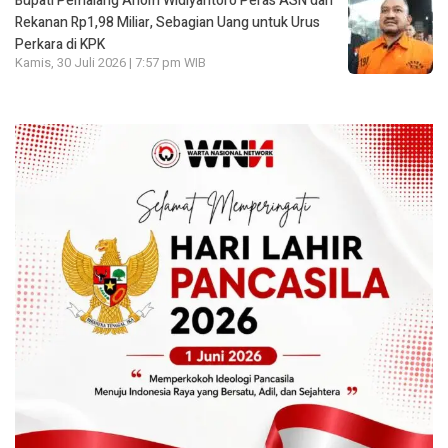
Bupati Pemalang Anom Widiyantoro Peras ASN dan
Rekanan Rp1,98 Miliar, Sebagian Uang untuk Urus
Perkara di KPK
Kamis, 30 Juli 2026 | 7:57 pm WIB