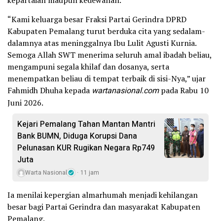
“Kami keluarga besar Fraksi Partai Gerindra DPRD
Kabupaten Pemalang turut berduka cita yang sedalam-
dalamnya atas meninggalnya Ibu Lulit Agusti Kurnia.
Semoga Allah SWT menerima seluruh amal ibadah beliau,
mengampuni segala khilaf dan dosanya, serta
menempatkan beliau di tempat terbaik di sisi-Nya,” ujar
Fahmidh Dhuha kepada
wartanasional.com
pada Rabu 10
Juni 2026.
Kejari Pemalang Tahan Mantan Mantri
Bank BUMN, Diduga Korupsi Dana
Pelunasan KUR Rugikan Negara Rp749
Juta
Warta Nasional
11 jam
Ia menilai kepergian almarhumah menjadi kehilangan
besar bagi Partai Gerindra dan masyarakat Kabupaten
Pemalang.