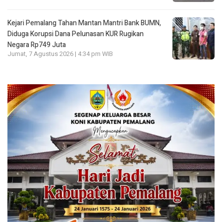
Kejari Pemalang Tahan Mantan Mantri Bank BUMN,
Diduga Korupsi Dana Pelunasan KUR Rugikan
Negara Rp749 Juta
Jumat, 7 Agustus 2026 | 4:34 pm WIB