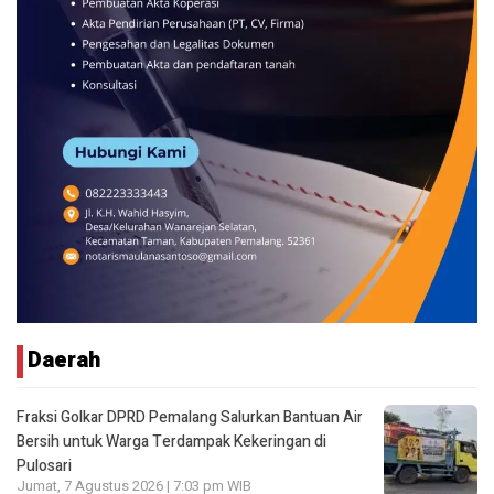
Daerah
Fraksi Golkar DPRD Pemalang Salurkan Bantuan Air
Bersih untuk Warga Terdampak Kekeringan di
Pulosari
Jumat, 7 Agustus 2026 | 7:03 pm WIB