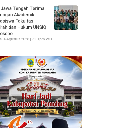
 Jawa Tengah Terima
jungan Akademik
asiswa Fakultas
ri’ah dan Hukum UNSIQ
osobo
a, 4 Agustus 2026 | 7:10 pm WIB