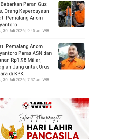
 Beberkan Peran Gus
s, Orang Kepercayaan
ati Pemalang Anom
yantoro
, 30 Juli 2026 | 9:45 pm WIB
ati Pemalang Anom
yantoro Peras ASN dan
nan Rp1,98 Miliar,
gian Uang untuk Urus
ara di KPK
, 30 Juli 2026 | 7:57 pm WIB