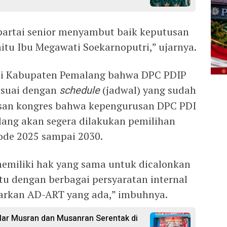
 partai senior menyambut baik keputusan
tu Ibu Megawati Soekarnoputri,” ujarnya.
 di Kabupaten Pemalang bahwa DPC PDIP
esuai dengan
schedule
(jadwal) yang sudah
usan kongres bahwa kepengurusan DPC PDI
ang akan segera dilakukan pemilihan
ode 2025 sampai 2030.
memiliki hak yang sama untuk dicalonkan
tu dengan berbagai persyaratan internal
sarkan AD-ART yang ada,” imbuhnya.
ar Musran dan Musanran Serentak di