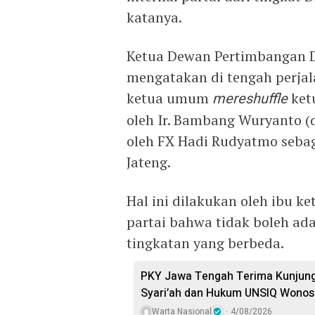
katanya.
Ketua Dewan Pertimbangan D
mengatakan di tengah perjal
ketua umum
mereshuffle
ket
oleh Ir. Bambang Wuryanto (
oleh FX Hadi Rudyatmo sebag
Jateng.
Hal ini dilakukan oleh ibu
partai bahwa tidak boleh ada
tingkatan yang berbeda.
PKY Jawa Tengah Terima Kunjung
Syari’ah dan Hukum UNSIQ Wono
Warta Nasional
4/08/2026