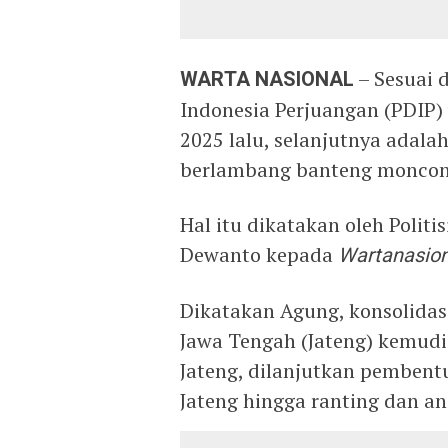
WARTA NASIONAL
– Sesuai 
Indonesia Perjuangan (PDIP) 
2025 lalu, selanjutnya adalah
berlambang banteng moncong
Hal itu dikatakan oleh Polit
Dewanto kepada
Wartanasio
Dikatakan Agung, konsolidas
Jawa Tengah (Jateng) kemudia
Jateng, dilanjutkan pembent
Jateng hingga ranting dan an