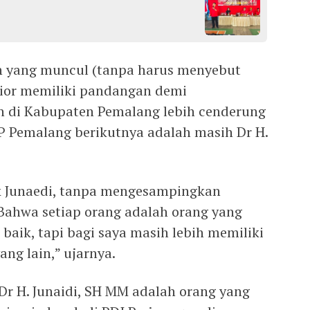
on yang muncul (tanpa harus menyebut
nior memiliki pandangan demi
n di Kabupaten Pemalang lebih cenderung
 Pemalang berikutnya adalah masih Dr H.
ak Junaedi, tanpa mengesampingkan
 Bahwa setiap orang adalah orang yang
aik, tapi bagi saya masih lebih memiliki
ang lain,” ujarnya.
Dr H. Junaidi, SH MM adalah orang yang