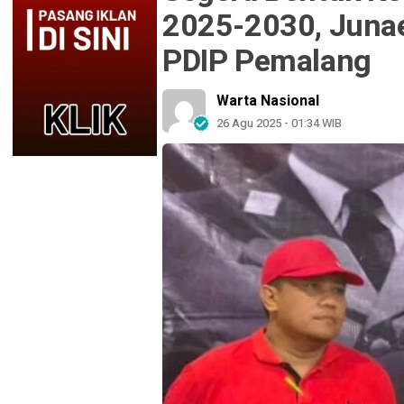
2025-2030, Junae
PDIP Pemalang
Warta Nasional
26 Agu 2025 - 01:34 WIB