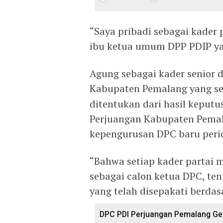
“Saya pribadi sebagai kader
ibu ketua umum DPP PDIP yai
Agung sebagai kader senior
Kabupaten Pemalang yang s
ditentukan dari hasil keput
Perjuangan Kabupaten Pemal
kepengurusan DPC baru peri
“Bahwa setiap kader partai 
sebagai calon ketua DPC, ten
yang telah disepakati berda
DPC PDI Perjuangan Pemalang Gel