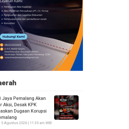
aerah
B Jaya Pemalang Akan
r Aksi, Desak KPK
taskan Dugaan Korupsi
Pemalang
 5 Agustus 2026 | 11:35 am WIB