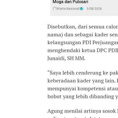
Moga dan Pulosari
Warta Nasional
3/08/2026
Disebutkan, dari semua cal
nama) dan sebagai kader se
kelangsungan PDI Perjuanga
menghendaki ketua DPC PDIP
Junaidi, SH MM.
“Saya lebih cenderung ke p
keberadaan kader yang lain.
mempunyai kompetensi atau b
bobot yang lebih dibanding y
Agung menilai artinya sosok 