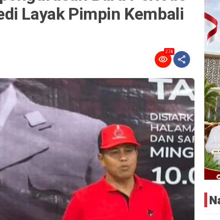
di Layak Pimpin Kembali
274
N