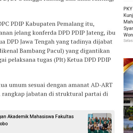
PKY
Kun
Mah
PC PDIP Kabupaten Pemalang itu,
Sya
anan jelang konferda DPD PDIP Jateng, ibu
Won
ua DPD Jawa Tengah yang tadinya dijabat
Selas
dikenal Bambang Pacul) yang digantikan
ai pelaksana tugas (Plt) Ketua DPD PDIP
 ketua umum sesuai dengan amanat AD-ART
 rangkap jabatan di struktural partai di
an Akademik Mahasiswa Fakultas
sobo