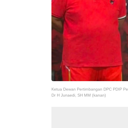
Ketua Dewan Pertimbangan DPC PDIP Pem
Dr H Junaedi, SH MM (kanan)