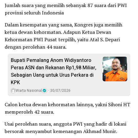
Jumlah suara yang memilih sebanyak 87 suara dari PWI
provinsi seluruh Indonesia
Dalam kesempatan yang sama, Kongres juga memilih
ketua dewan kehormatan. Adapun Ketua Dewan
Kehormatan PWI Pusat terpilih, yaitu Atal S. Depari
dengan perolehan 44 suara.
Bupati Pemalang Anom Widiyantoro
Peras ASN dan Rekanan Rp1,98 Miliar,
Sebagian Uang untuk Urus Perkara di
KPK
Warta Nasional
30/07/2026
Calon ketua dewan kehormatan lainnya, yakni Sihoni HT
memperoleh 42 suara.
Usai perolehan suara, anggota PWI yang hadir di lokasi
bersorak menyambut kemenangan Akhmad Munir.