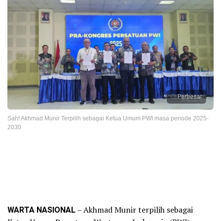
Perbesar
Sah! Akhmad Munir Terpilih sebagai Ketua Umum PWI masa periode 2025-
2030
WARTA NASIONAL
– Akhmad Munir terpilih sebagai