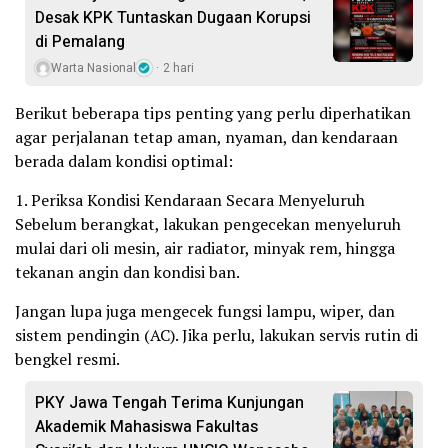
Desak KPK Tuntaskan Dugaan Korupsi
di Pemalang
Warta Nasional
2 hari
Berikut beberapa tips penting yang perlu diperhatikan
agar perjalanan tetap aman, nyaman, dan kendaraan
berada dalam kondisi optimal:
1. Periksa Kondisi Kendaraan Secara Menyeluruh
Sebelum berangkat, lakukan pengecekan menyeluruh
mulai dari oli mesin, air radiator, minyak rem, hingga
tekanan angin dan kondisi ban.
Jangan lupa juga mengecek fungsi lampu, wiper, dan
sistem pendingin (AC). Jika perlu, lakukan servis rutin di
bengkel resmi.
PKY Jawa Tengah Terima Kunjungan
Akademik Mahasiswa Fakultas