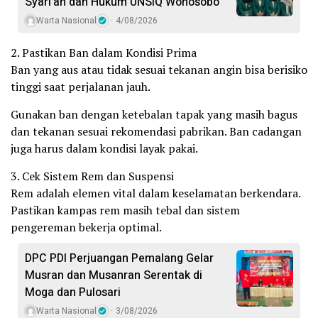
Syari’ah dan Hukum UNSIQ Wonosobo
Warta Nasional
4/08/2026
2. Pastikan Ban dalam Kondisi Prima
Ban yang aus atau tidak sesuai tekanan angin bisa berisiko
tinggi saat perjalanan jauh.
Gunakan ban dengan ketebalan tapak yang masih bagus
dan tekanan sesuai rekomendasi pabrikan. Ban cadangan
juga harus dalam kondisi layak pakai.
3. Cek Sistem Rem dan Suspensi
Rem adalah elemen vital dalam keselamatan berkendara.
Pastikan kampas rem masih tebal dan sistem
pengereman bekerja optimal.
DPC PDI Perjuangan Pemalang Gelar
Musran dan Musanran Serentak di
Moga dan Pulosari
Warta Nasional
3/08/2026