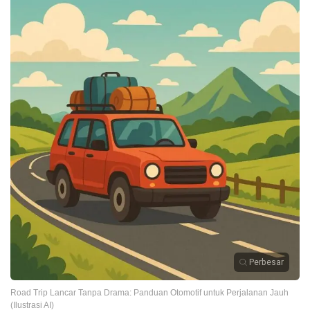
Perbesar
Road Trip Lancar Tanpa Drama: Panduan Otomotif untuk Perjalanan Jauh
(Ilustrasi AI)