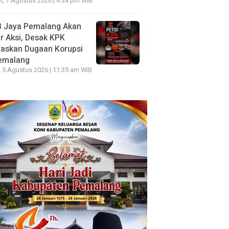
, 7 Agustus 2026 | 4:34 pm WIB
B Jaya Pemalang Akan
r Aksi, Desak KPK
taskan Dugaan Korupsi
Pemalang
 5 Agustus 2026 | 11:35 am WIB