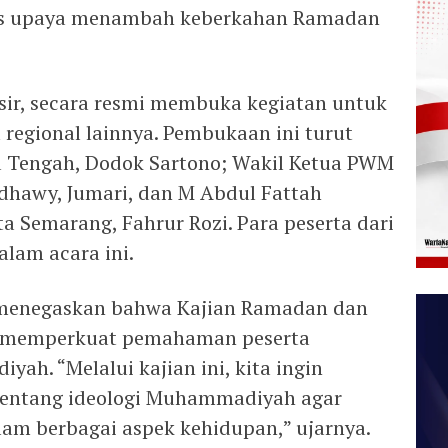
gus upaya menambah keberkahan Ramadan
ir, secara resmi membuka kegiatan untuk
 regional lainnya. Pembukaan ini turut
a Tengah, Dodok Sartono; Wakil Ketua PWM
dhawy, Jumari, dan M Abdul Fattah
a Semarang, Fahrur Rozi. Para peserta dari
alam acara ini.
 menegaskan bahwa Kajian Ramadan dan
an memperkuat pemahaman peserta
ah. “Melalui kajian ini, kita ingin
ntang ideologi Muhammadiyah agar
lam berbagai aspek kehidupan,” ujarnya.