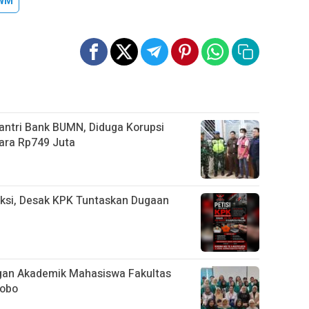
WM
ntri Bank BUMN, Diduga Korupsi
ara Rp749 Juta
ksi, Desak KPK Tuntaskan Dugaan
an Akademik Mahasiswa Fakultas
sobo