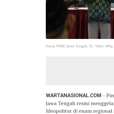
Ketua PWM Jawa Tengah, Dr. Tafsir, MAg
WARTANASIONAL.COM
– Pi
Jawa Tengah resmi menggela
Ideopolitor di enam regional