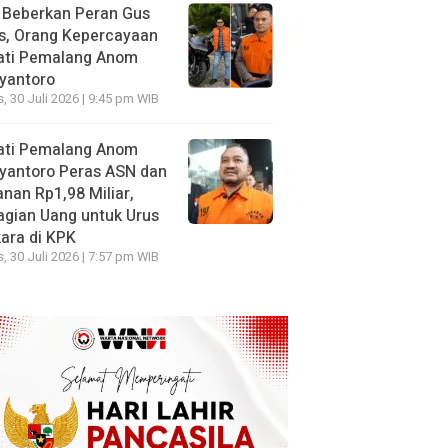
 Beberkan Peran Gus
s, Orang Kepercayaan
ati Pemalang Anom
yantoro
, 30 Juli 2026 | 9:45 pm WIB
ati Pemalang Anom
yantoro Peras ASN dan
nan Rp1,98 Miliar,
gian Uang untuk Urus
ara di KPK
, 30 Juli 2026 | 7:57 pm WIB