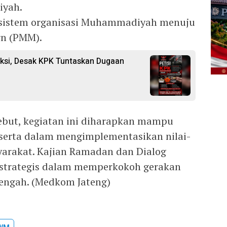
iyah.
i sistem organisasi Muhammadiyah menuju
rn (PMM).
ksi, Desak KPK Tuntaskan Dugaan
ebut, kegiatan ini diharapkan mampu
rta dalam mengimplementasikan nilai-
arakat. Kajian Ramadan dan Dialog
 strategis dalam memperkokoh gerakan
engah. (Medkom Jateng)