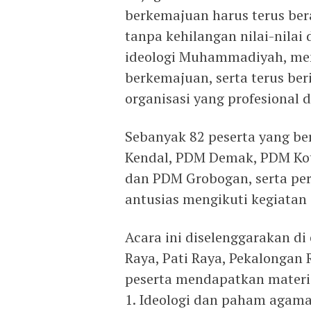
berkemajuan harus terus be
tanpa kehilangan nilai-nilai
ideologi Muhammadiyah, me
berkemajuan, serta terus be
organisasi yang profesional
Sebanyak 82 peserta yang b
Kendal, PDM Demak, PDM Kot
dan PDM Grobogan, serta pe
antusias mengikuti kegiatan 
Acara ini diselenggarakan di
Raya, Pati Raya, Pekalongan
peserta mendapatkan materi 
1. Ideologi dan paham aga