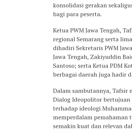
konsolidasi gerakan sekali
bagi para peserta.
Ketua PWM Jawa Tengah, Tafs
regional Semarang serta lima
dihadiri Sekretaris PWM Jaw
Jawa Tengah, Zakiyuddin Bai
Santoso; serta Ketua PDM Kot
berbagai daerah juga hadir d
Dalam sambutannya, Tafsir
Dialog Ideopolitor bertuju
terhadap ideologi Muhammadiy
memperdalam pemahaman te
semakin kuat dan relevan da