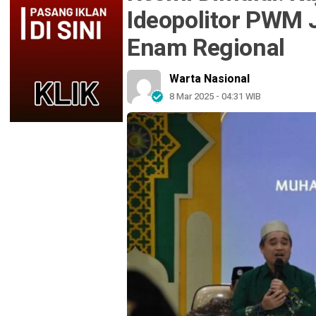
Ideopolitor PWM J
Enam Regional
Warta Nasional
8 Mar 2025 - 04:31 WIB