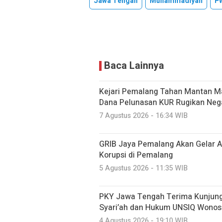
Jawa Tengah
Muhammadiyah
P
Baca Lainnya
Kejari Pemalang Tahan Mantan Ma
Dana Pelunasan KUR Rugikan Neg
7 Agustus 2026 - 16:34 WIB
GRIB Jaya Pemalang Akan Gelar A
Korupsi di Pemalang
5 Agustus 2026 - 11:35 WIB
PKY Jawa Tengah Terima Kunjung
Syari’ah dan Hukum UNSIQ Wono
4 Agustus 2026 - 19:10 WIB