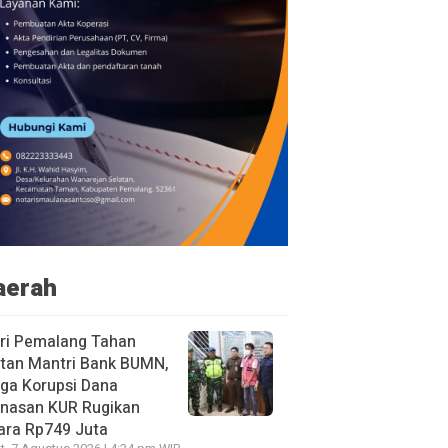
aerah
ri Pemalang Tahan
tan Mantri Bank BUMN,
ga Korupsi Dana
unasan KUR Rugikan
ara Rp749 Juta