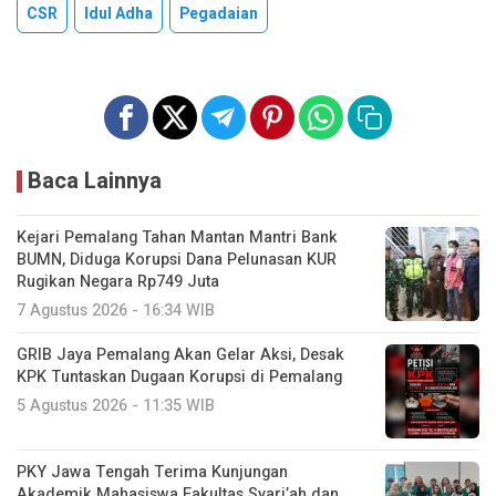
CSR
Idul Adha
Pegadaian
Baca Lainnya
Kejari Pemalang Tahan Mantan Mantri Bank
BUMN, Diduga Korupsi Dana Pelunasan KUR
Rugikan Negara Rp749 Juta
7 Agustus 2026 - 16:34 WIB
GRIB Jaya Pemalang Akan Gelar Aksi, Desak
KPK Tuntaskan Dugaan Korupsi di Pemalang
5 Agustus 2026 - 11:35 WIB
PKY Jawa Tengah Terima Kunjungan
Akademik Mahasiswa Fakultas Syari’ah dan