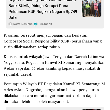
Kejari Pemalang Tahan Mantan Mantri
Bank BUMN, Diduga Korupsi Dana
Pelunasan KUR Rugikan Negara Rp749
Juta
Warta Nasional
34 menit
Program tersebut menjadi bagian dari kegiatan
Corporate Social Responsibility (CSR) perusahaan yang
rutin dilaksanakan setiap tahun.
Khusus untuk wilayah Jawa Tengah dan Daerah Istimewa
Yogyakarta, Pegadaian Kanwil XI Semarang menyalurkan
9 ekor sapi dan 61 ekor kambing kepada masyarakat di
sejumlah daerah.
Pemimpin Wilayah PT Pegadaian Kanwil XI Semarang, M.
Aries Aviani Nugroho, mengatakan bahwa penyaluran
dilakukan secara merata agar manfaat kurban dapat
dirasakan lebih luas oleh masyarakat.