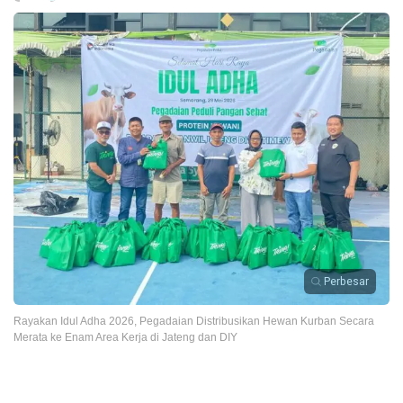
Perbesar
Rayakan Idul Adha 2026, Pegadaian Distribusikan Hewan Kurban Secara
Merata ke Enam Area Kerja di Jateng dan DIY