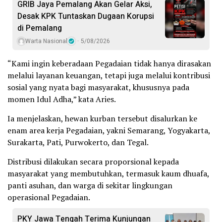
GRIB Jaya Pemalang Akan Gelar Aksi,
Desak KPK Tuntaskan Dugaan Korupsi
di Pemalang
Warta Nasional
5/08/2026
“Kami ingin keberadaan Pegadaian tidak hanya dirasakan
melalui layanan keuangan, tetapi juga melalui kontribusi
sosial yang nyata bagi masyarakat, khususnya pada
momen Idul Adha,” kata Aries.
Ia menjelaskan, hewan kurban tersebut disalurkan ke
enam area kerja Pegadaian, yakni Semarang, Yogyakarta,
Surakarta, Pati, Purwokerto, dan Tegal.
Distribusi dilakukan secara proporsional kepada
masyarakat yang membutuhkan, termasuk kaum dhuafa,
panti asuhan, dan warga di sekitar lingkungan
operasional Pegadaian.
PKY Jawa Tengah Terima Kunjungan