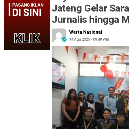
Jateng Gelar Sar
Jurnalis hingga 
Warta Nasional
14 Agu 2025 - 09:49 WIB