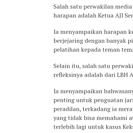
Salah satu perwakilan medi
harapan adalah Ketua AJI Se
Ia menyampaikan harapan ke
berjejaring dengan banyak 
pelatihan kepada teman tem
Selain itu, salah satu perw
refleksinya adalah dari LBH A
Ia menyampaikan bahwasanya
penting untuk penguatan jar
peradilan, terkadang ia mer
yang tidak bisa memahami 
terlebih lagi untuk kasus K