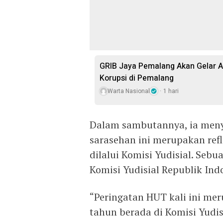
GRIB Jaya Pemalang Akan Gelar A
Korupsi di Pemalang
Warta Nasional
1 hari
Dalam sambutannya, ia men
sarasehan ini merupakan refl
dilalui Komisi Yudisial. Sebu
Komisi Yudisial Republik Ind
“Peringatan HUT kali ini mer
tahun berada di Komisi Yudis