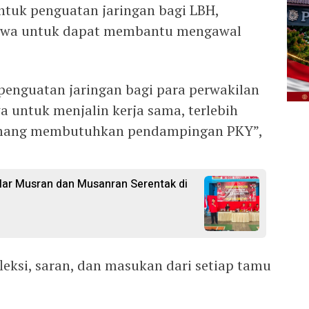
ntuk penguatan jaringan bagi LBH,
iswa untuk dapat membantu mengawal
 penguatan jaringan bagi para perwakilan
wa untuk menjalin kerja sama, terlebih
emang membutuhkan pendampingan PKY”,
ar Musran dan Musanran Serentak di
leksi, saran, dan masukan dari setiap tamu