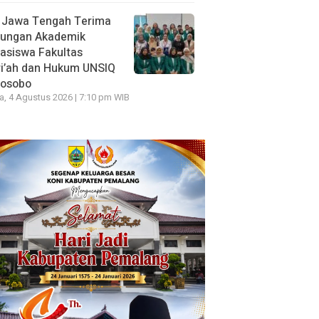
 Jawa Tengah Terima
jungan Akademik
asiswa Fakultas
ri’ah dan Hukum UNSIQ
osobo
a, 4 Agustus 2026 | 7:10 pm WIB