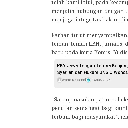
telah kami lalui, pada kesem
menjalin hubungan dengan 
menjaga integritas hakim di n
Farhan turut menyampaikan, 
teman-teman LBH, Jurnalis,
baru pada kerja Komisi Yudis
PKY Jawa Tengah Terima Kunjung
Syari’ah dan Hukum UNSIQ Wono
Warta Nasional
4/08/2026
“Saran, masukan, atau refle
pecutan semangat bagi kami
terbaik bagi masyarakat”, jel