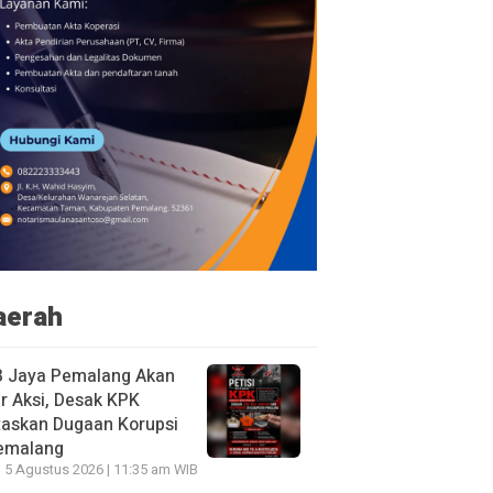
aerah
B Jaya Pemalang Akan
r Aksi, Desak KPK
taskan Dugaan Korupsi
Pemalang
 5 Agustus 2026 | 11:35 am WIB