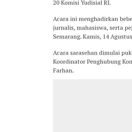
20 Komisi Yudisial RI.
Acara ini menghadirkan beb
jurnalis, mahasiswa, serta p
Semarang. Kamis, 14 Agustu
Acara sarasehan dimulai puk
Koordinator Penghubung Kom
Farhan.