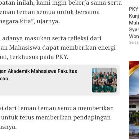
patan inilah, kami ingin bekerja sama serta
PKY
teman teman semua untuk bersama
Kun
egara kita”, ujarnya.
Mah
Sya
Won
adanya masukan serta refleksi dari
Selas
 dan Mahasiswa dapat memberikan energi
ial, terkhusus pada PKY.
an Akademik Mahasiswa Fakultas
sobo
ksi dari teman teman semua memberikan
 untuk terus memberikan pendapingan
asnya.