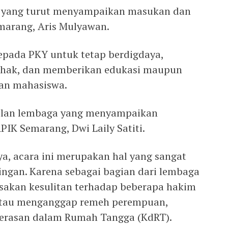
a yang turut menyampaikan masukan dan
marang, Aris Mulyawan.
pada PKY untuk tetap berdigdaya,
pihak, dan memberikan edukasi maupun
an mahasiswa.
akilan lembaga yang menyampaikan
PIK Semarang, Dwi Laily Satiti.
, acara ini merupakan hal yang sangat
ingan. Karena sebagai bagian dari lembaga
asakan kesulitan terhadap beberapa hakim
atau menganggap remeh perempuan,
ekerasan dalam Rumah Tangga (KdRT).