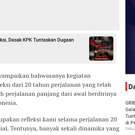
ksi, Desak KPK Tuntaskan Dugaan
yampaikan bahwasanya kegiatan
eksi dari 20 tahun perjalanan yang telah
D
ah perjalanan panjang dari awal berdirinya
onesia.
GRI
Gela
Tun
upakan refleksi kami selama perjalanan 20
di 
ial. Tentunya, banyak sekali dinamika yang
Rabu,