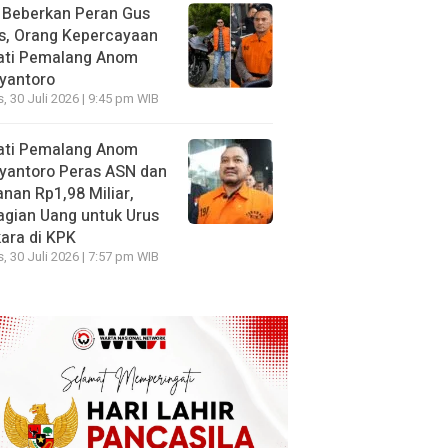
 Beberkan Peran Gus
s, Orang Kepercayaan
ati Pemalang Anom
yantoro
, 30 Juli 2026 | 9:45 pm WIB
ati Pemalang Anom
yantoro Peras ASN dan
nan Rp1,98 Miliar,
gian Uang untuk Urus
ara di KPK
, 30 Juli 2026 | 7:57 pm WIB