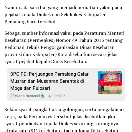
Namun ada satu hal yang menjadi perhatian yakni pada
pejabat kepala Dinkes dan Sekdinkes Kabupaten
Pemalang baru tersebut.
Sebagai sumber informasi yakni pada Peraturan Menteri
Kesehatan (Permenkes) Nomor 49 Tahun 2016 tentang
Pedoman Teknis Pengorganisasian Dinas Kesehatan
provinsi dan Kabupaten/Kota disebutkan secara jelas
syarat pejabat kepala Dinas Kesehatan.
DPC PDI Perjuangan Pemalang Gelar
Musran dan Musanran Serentak di
Moga dan Pulosari
Warta Nasional
3/08/2026
Selain syarat pangkat atau golongan, serta pengalaman
kerja, pada Permenkes tersebut jelas disebutkan jika
syarat pendidikan kepala Dinkes sekurang-kurangnya
strata satu (S1) kesehatan atau diploma IV kesehatan