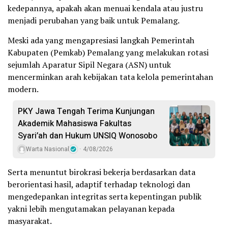
kedepannya, apakah akan menuai kendala atau justru
menjadi perubahan yang baik untuk Pemalang.
Meski ada yang mengapresiasi langkah Pemerintah
Kabupaten (Pemkab) Pemalang yang melakukan rotasi
sejumlah Aparatur Sipil Negara (ASN) untuk
mencerminkan arah kebijakan tata kelola pemerintahan
modern.
PKY Jawa Tengah Terima Kunjungan
Akademik Mahasiswa Fakultas
Syari’ah dan Hukum UNSIQ Wonosobo
Warta Nasional
4/08/2026
Serta menuntut birokrasi bekerja berdasarkan data
berorientasi hasil, adaptif terhadap teknologi dan
mengedepankan integritas serta kepentingan publik
yakni lebih mengutamakan pelayanan kepada
masyarakat.