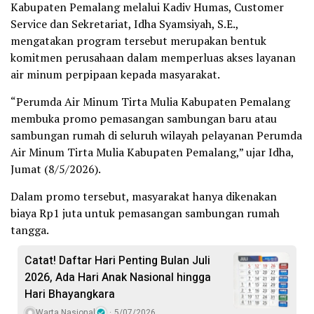
Kabupaten Pemalang melalui Kadiv Humas, Customer
Service dan Sekretariat, Idha Syamsiyah, S.E.,
mengatakan program tersebut merupakan bentuk
komitmen perusahaan dalam memperluas akses layanan
air minum perpipaan kepada masyarakat.
“Perumda Air Minum Tirta Mulia Kabupaten Pemalang
membuka promo pemasangan sambungan baru atau
sambungan rumah di seluruh wilayah pelayanan Perumda
Air Minum Tirta Mulia Kabupaten Pemalang,” ujar Idha,
Jumat (8/5/2026).
Dalam promo tersebut, masyarakat hanya dikenakan
biaya Rp1 juta untuk pemasangan sambungan rumah
tangga.
Catat! Daftar Hari Penting Bulan Juli
2026, Ada Hari Anak Nasional hingga
Hari Bhayangkara
Warta Nasional
5/07/2026