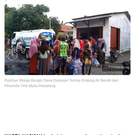
Perbesar
Puluhan Warga Bungin Desa Danasari Terima Droping Air Bersih dari
Perumda Tirta Mulia Pemalang