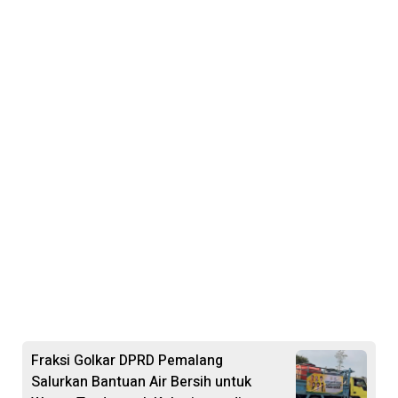
Fraksi Golkar DPRD Pemalang
Salurkan Bantuan Air Bersih untuk