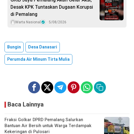
Desak KPK Tuntaskan Dugaan Korupsi
di Pemalang
Warta Nasional
5/08/2026
Bungin
Desa Danasari
Perumda Air Minum Tirta Mulia
Baca Lainnya
Fraksi Golkar DPRD Pemalang Salurkan
Bantuan Air Bersih untuk Warga Terdampak
Kekeringan di Pulosari