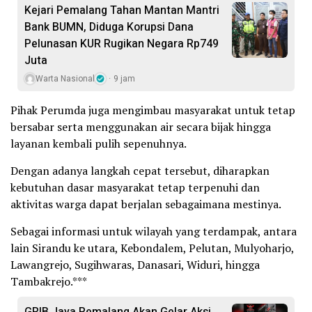
Kejari Pemalang Tahan Mantan Mantri
Bank BUMN, Diduga Korupsi Dana
Pelunasan KUR Rugikan Negara Rp749
Juta
Warta Nasional
9 jam
Pihak Perumda juga mengimbau masyarakat untuk tetap
bersabar serta menggunakan air secara bijak hingga
layanan kembali pulih sepenuhnya.
Dengan adanya langkah cepat tersebut, diharapkan
kebutuhan dasar masyarakat tetap terpenuhi dan
aktivitas warga dapat berjalan sebagaimana mestinya.
Sebagai informasi untuk wilayah yang terdampak, antara
lain Sirandu ke utara, Kebondalem, Pelutan, Mulyoharjo,
Lawangrejo, Sugihwaras, Danasari, Widuri, hingga
Tambakrejo.***
GRIB Jaya Pemalang Akan Gelar Aksi,