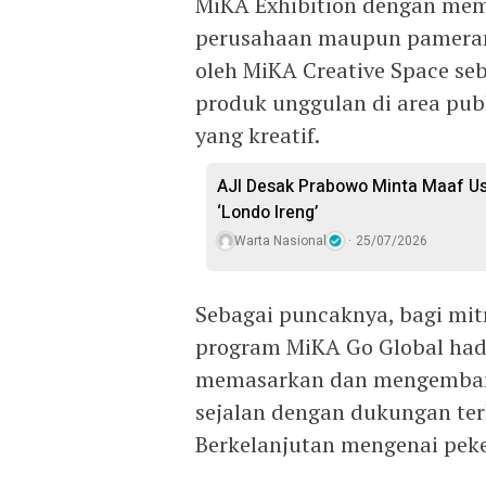
MiKA Exhibition dengan memb
perusahaan maupun pameran 
oleh MiKA Creative Space se
produk unggulan di area pu
yang kreatif.
AJI Desak Prabowo Minta Maaf Us
‘Londo Ireng’
Warta Nasional
25/07/2026
Sebagai puncaknya, bagi mitr
program MiKA Go Global ha
memasarkan dan mengembang
sejalan dengan dukungan t
Berkelanjutan mengenai pek