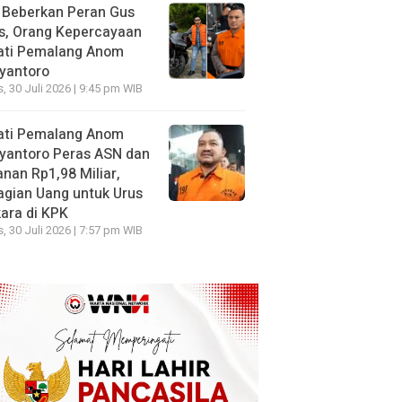
 Beberkan Peran Gus
s, Orang Kepercayaan
ati Pemalang Anom
yantoro
, 30 Juli 2026 | 9:45 pm WIB
ati Pemalang Anom
yantoro Peras ASN dan
nan Rp1,98 Miliar,
gian Uang untuk Urus
ara di KPK
, 30 Juli 2026 | 7:57 pm WIB