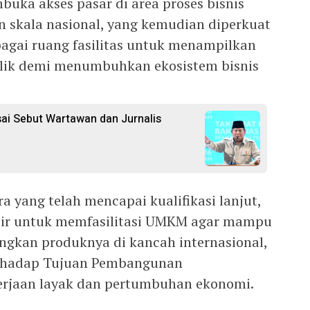
uka akses pasar di area proses bisnis
skala nasional, yang kemudian diperkuat
bagai ruang fasilitas untuk menampilkan
blik demi menumbuhkan ekosistem bisnis
ai Sebut Wartawan dan Jurnalis
a yang telah mencapai kualifikasi lanjut,
dir untuk memfasilitasi UMKM agar mampu
kan produknya di kancah internasional,
erhadap Tujuan Pembangunan
erjaan layak dan pertumbuhan ekonomi.