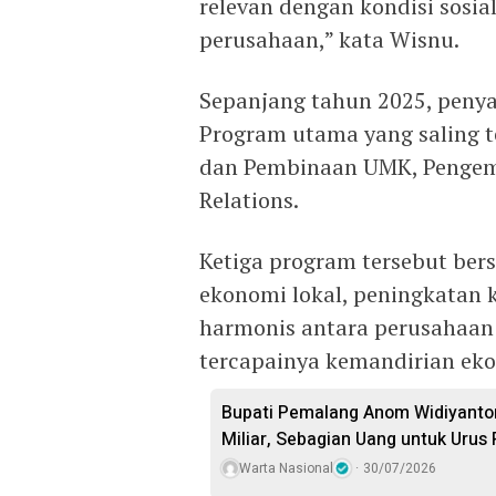
relevan dengan kondisi sosia
perusahaan,” kata Wisnu.
Sepanjang tahun 2025, penyal
Program utama yang saling t
dan Pembinaan UMK, Pengem
Relations.
Ketiga program tersebut be
ekonomi lokal, peningkatan k
harmonis antara perusahaa
tercapainya kemandirian eko
Bupati Pemalang Anom Widiyanto
Miliar, Sebagian Uang untuk Urus 
Warta Nasional
30/07/2026