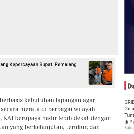
rang Kepercayaan Bupati Pemalang
D
 berbasis kebutuhan lapangan agar
GRI
secara merata di berbagai wilayah
Gela
Tun
L, KAI berupaya hadir lebih dekat dengan
di 
an yang berkelanjutan, terukur, dan
Rabu,