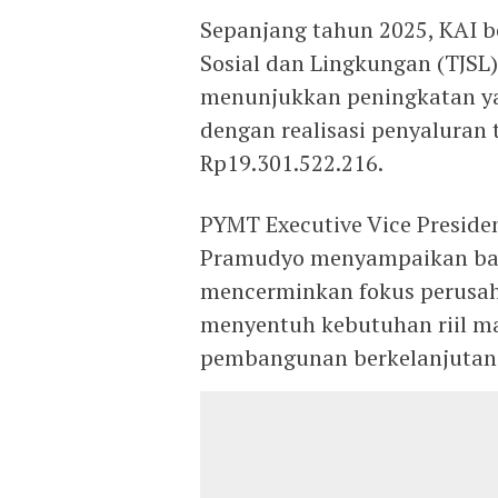
Sepanjang tahun 2025, KAI 
Sosial dan Lingkungan (TJSL)
menunjukkan peningkatan yan
dengan realisasi penyaluran 
Rp19.301.522.216.
PYMT Executive Vice Preside
Pramudyo menyampaikan bah
mencerminkan fokus perusa
menyentuh kebutuhan riil m
pembangunan berkelanjutan