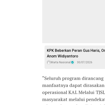
KPK Beberkan Peran Gus Haris, O
Anom Widiyantoro
Warta Nasional
30/07/2026
“Seluruh program dirancang
manfaatnya dapat dirasakan 
operasional KAI. Melalui TJS
masyarakat melalui pendekat