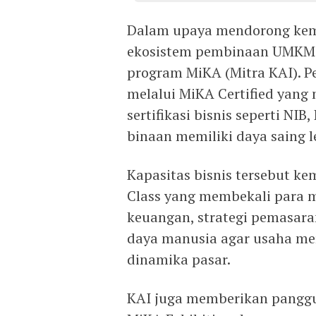
Dalam upaya mendorong kem
ekosistem pembinaan UMKM 
program MiKA (Mitra KAI). Pe
melalui MiKA Certified yan
sertifikasi bisnis seperti NI
binaan memiliki daya saing l
Kapasitas bisnis tersebut k
Class yang membekali para
keuangan, strategi pemasar
daya manusia agar usaha m
dinamika pasar.
KAI juga memberikan panggu