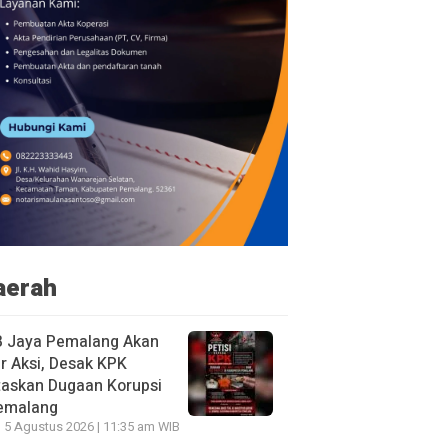
aerah
B Jaya Pemalang Akan
r Aksi, Desak KPK
taskan Dugaan Korupsi
Pemalang
 5 Agustus 2026 | 11:35 am WIB