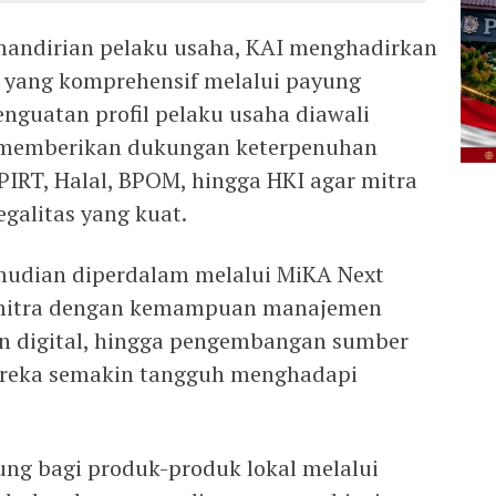
andirian pelaku usaha, KAI menghadirkan
yang komprehensif melalui payung
nguatan profil pelaku usaha diawali
g memberikan dukungan keterpenuhan
B, PIRT, Halal, BPOM, hingga HKI agar mitra
egalitas yang kuat.
emudian diperdalam melalui MiKA Next
 mitra dengan kemampuan manajemen
an digital, hingga pengembangan sumber
ereka semakin tangguh menghadapi
ng bagi produk-produk lokal melalui