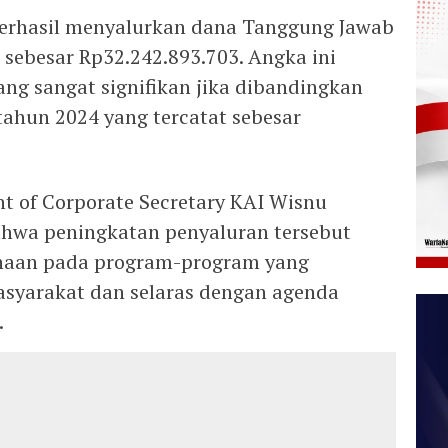
berhasil menyalurkan dana Tanggung Jawab
 sebesar Rp32.242.893.703. Angka ini
g sangat signifikan jika dibandingkan
tahun 2024 yang tercatat sebesar
nt of Corporate Secretary KAI Wisnu
wa peningkatan penyaluran tersebut
haan pada program-program yang
asyarakat dan selaras dengan agenda
.