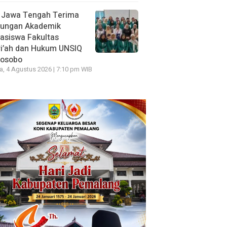
 Jawa Tengah Terima
jungan Akademik
asiswa Fakultas
ri’ah dan Hukum UNSIQ
osobo
a, 4 Agustus 2026 | 7:10 pm WIB