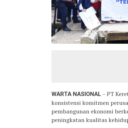
WARTA NASIONAL
– PT Kere
konsistensi komitmen perus
pembangunan ekonomi berke
peningkatan kualitas kehidu