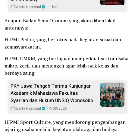
Warta Nasional
1 hari
Adapun Badan Semi Otonom yang akan dibentuk di
antaranya:
HIPMI Peduli, yang berfokus pada kegiatan sosial dan
kemasyarakatan.
HIPMI UMKM, yang bertujuan memperkuat sektor usaha
mikro, kecil, dan menengah agar lebih naik kelas dan
berdaya saing.
PKY Jawa Tengah Terima Kunjungan
Akademik Mahasiswa Fakultas
Syari’ah dan Hukum UNSIQ Wonosobo
Warta Nasional
4/08/2026
HIPMI Sport Culture, yang mendorong pengembangan
jejaring usaha melalui kegiatan olahraga dan budaya.