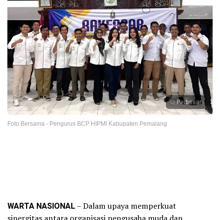
Perbesar
Foto Bersama - Pengurus BCP HIPMI Kabupaten Pemalang
WARTA NASIONAL
– Dalam upaya memperkuat
sinergitas antara organisasi pengusaha muda dan