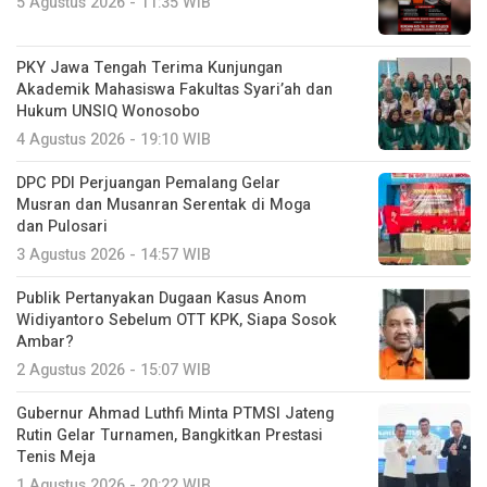
5 Agustus 2026 - 11:35 WIB
PKY Jawa Tengah Terima Kunjungan
Akademik Mahasiswa Fakultas Syari’ah dan
Hukum UNSIQ Wonosobo
4 Agustus 2026 - 19:10 WIB
DPC PDI Perjuangan Pemalang Gelar
Musran dan Musanran Serentak di Moga
dan Pulosari
3 Agustus 2026 - 14:57 WIB
Publik Pertanyakan Dugaan Kasus Anom
Widiyantoro Sebelum OTT KPK, Siapa Sosok
Ambar?
2 Agustus 2026 - 15:07 WIB
Gubernur Ahmad Luthfi Minta PTMSI Jateng
Rutin Gelar Turnamen, Bangkitkan Prestasi
Tenis Meja
1 Agustus 2026 - 20:22 WIB