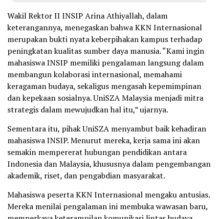
Wakil Rektor II INSIP Arina Athiyallah, dalam
keterangannya, menegaskan bahwa KKN Internasional
merupakan bukti nyata keberpihakan kampus terhadap
peningkatan kualitas sumber daya manusia. “Kami ingin
mahasiswa INSIP memiliki pengalaman langsung dalam
membangun kolaborasi internasional, memahami
keragaman budaya, sekaligus mengasah kepemimpinan
dan kepekaan sosialnya. UniSZA Malaysia menjadi mitra
strategis dalam mewujudkan hal itu,” ujarnya.
Sementara itu, pihak UniSZA menyambut baik kehadiran
mahasiswa INSIP. Menurut mereka, kerja sama ini akan
semakin mempererat hubungan pendidikan antara
Indonesia dan Malaysia, khususnya dalam pengembangan
akademik, riset, dan pengabdian masyarakat.
Mahasiswa peserta KKN Internasional mengaku antusias.
Mereka menilai pengalaman ini membuka wawasan baru,
memperkaya keterampilan komunikasi lintas budaya,