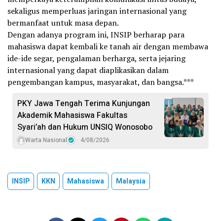
sekaligus memperluas jaringan internasional yang
bermanfaat untuk masa depan.
Dengan adanya program ini, INSIP berharap para
mahasiswa dapat kembali ke tanah air dengan membawa
ide-ide segar, pengalaman berharga, serta jejaring
internasional yang dapat diaplikasikan dalam
pengembangan kampus, masyarakat, dan bangsa.***
PKY Jawa Tengah Terima Kunjungan
Akademik Mahasiswa Fakultas
Syari’ah dan Hukum UNSIQ Wonosobo
Warta Nasional
4/08/2026
INSIP
KKN
Mahasiswa
Malaysia