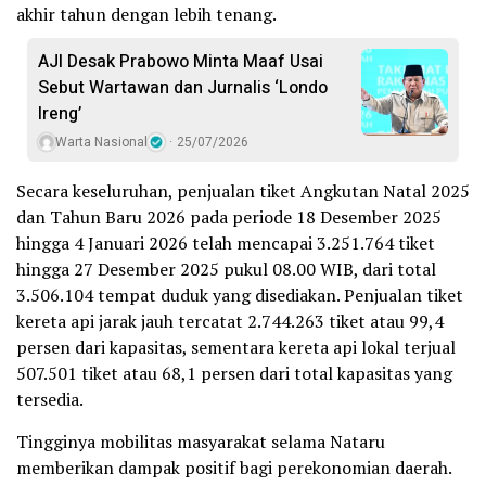
akhir tahun dengan lebih tenang.
AJI Desak Prabowo Minta Maaf Usai
Sebut Wartawan dan Jurnalis ‘Londo
Ireng’
Warta Nasional
25/07/2026
Secara keseluruhan, penjualan tiket Angkutan Natal 2025
dan Tahun Baru 2026 pada periode 18 Desember 2025
hingga 4 Januari 2026 telah mencapai 3.251.764 tiket
hingga 27 Desember 2025 pukul 08.00 WIB, dari total
3.506.104 tempat duduk yang disediakan. Penjualan tiket
kereta api jarak jauh tercatat 2.744.263 tiket atau 99,4
persen dari kapasitas, sementara kereta api lokal terjual
507.501 tiket atau 68,1 persen dari total kapasitas yang
tersedia.
Tingginya mobilitas masyarakat selama Nataru
memberikan dampak positif bagi perekonomian daerah.