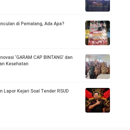
unculan di Pemalang, Ada Apa?
Inovasi ‘GARAM CAP BINTANG’ dan
nan Kesehatan
 Lapor Kejari Soal Tender RSUD