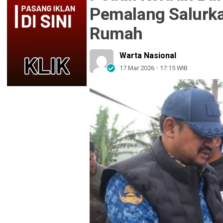
Pemalang Salurk
Rumah
Warta Nasional
17 Mar 2026 - 17:15 WIB