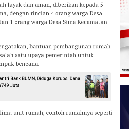
ah layak dan aman, diberikan kepada 5
a, dengan rincian 4 orang warga Desa
 dan 1 orang warga Desa Sima Kecamatan
engatakan, bantuan pembangunan rumah
salah satu upaya pemerintah untuk
mpak bencana.
ntri Bank BUMN, Diduga Korupsi Dana
p749 Juta
 lima unit rumah, contoh rumahnya seperti