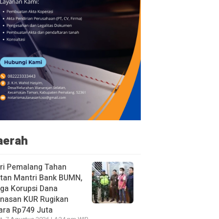
aerah
ri Pemalang Tahan
tan Mantri Bank BUMN,
ga Korupsi Dana
unasan KUR Rugikan
ara Rp749 Juta