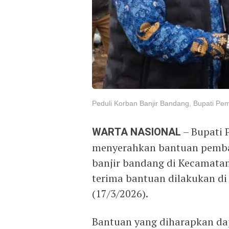
Peduli Korban Banjir Bandang, Bupati 
WARTA NASIONAL
– Bupati 
menyerahkan bantuan pemba
banjir bandang di Kecamata
terima bantuan dilakukan di
(17/3/2026).
Bantuan yang diharapkan d