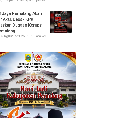
, 7 Agustus 2026 | 4:34 pm WIB
B Jaya Pemalang Akan
r Aksi, Desak KPK
taskan Dugaan Korupsi
Pemalang
 5 Agustus 2026 | 11:35 am WIB