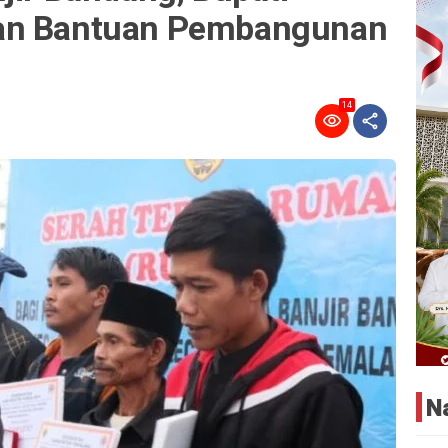
an Bantuan Pembangunan
14
N