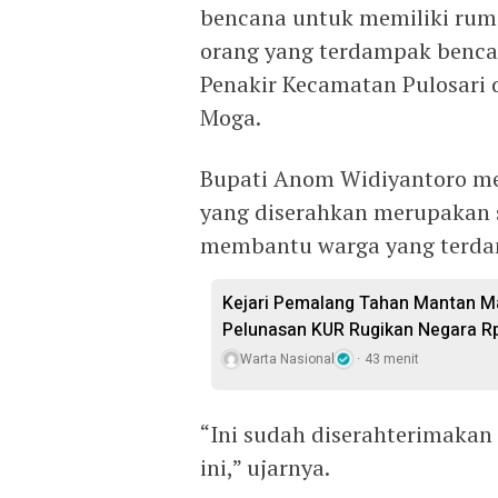
bencana untuk memiliki rum
orang yang terdampak bencan
Penakir Kecamatan Pulosari
Moga.
Bupati Anom Widiyantoro m
yang diserahkan merupakan 
membantu warga yang terda
Kejari Pemalang Tahan Mantan Ma
Pelunasan KUR Rugikan Negara R
Warta Nasional
43 menit
“Ini sudah diserahterimakan
ini,” ujarnya.