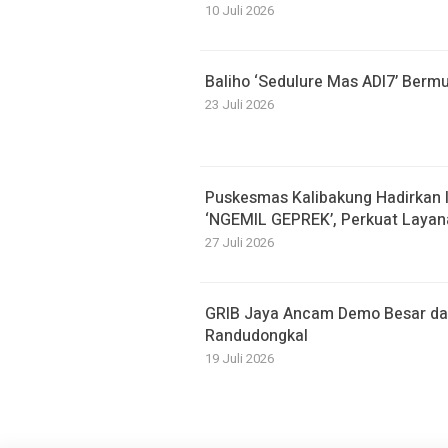
10 Juli 2026
Baliho ‘Sedulure Mas ADI7’ Berm
23 Juli 2026
Puskesmas Kalibakung Hadirkan 
‘NGEMIL GEPREK’, Perkuat Laya
27 Juli 2026
GRIB Jaya Ancam Demo Besar dan
Randudongkal
19 Juli 2026