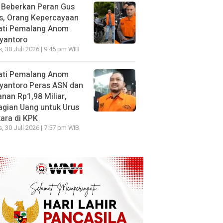
 Beberkan Peran Gus
s, Orang Kepercayaan
ati Pemalang Anom
yantoro
, 30 Juli 2026 | 9:45 pm WIB
ati Pemalang Anom
yantoro Peras ASN dan
nan Rp1,98 Miliar,
gian Uang untuk Urus
ara di KPK
, 30 Juli 2026 | 7:57 pm WIB