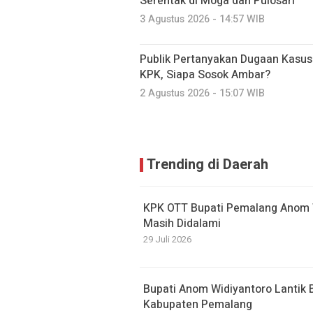
Serentak di Moga dan Pulosari
3 Agustus 2026 - 14:57 WIB
Publik Pertanyakan Dugaan Kasu
KPK, Siapa Sosok Ambar?
2 Agustus 2026 - 15:07 WIB
Trending di Daerah
KPK OTT Bupati Pemalang Anom W
Masih Didalami
29 Juli 2026
Bupati Anom Widiyantoro Lantik
Kabupaten Pemalang