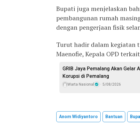
Bupati juga menjelaskan ba
pembangunan rumah masing-ma
dengan pengerjaan fisik sela
Turut hadir dalam kegiatan t
Maenofie, Kepala OPD terkait
GRIB Jaya Pemalang Akan Gelar A
Korupsi di Pemalang
Warta Nasional
5/08/2026
Anom Widiyantoro
Bantuan
Bupa